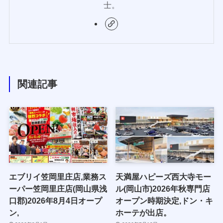
士。
関連記事
エブリイ笠岡里庄店,業務ス
天満屋ハピーズ西大寺モー
ーパー笠岡里庄店(岡山県浅
ル(岡山市)2026年秋専門店
口郡)2026年8月4日オープ
オープン時期決定,ドン・キ
ン,
ホーテが出店。