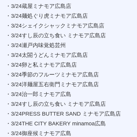
・3/24蔵屋ミナモア広島店
・3/24麺処ぐり虎ミナモア広島店
・3/24シェイクシャックミナモア広島店
・3/24すし辰の立ち食い ミナモア広島店
・3/24瀬戸内味覚処芸州
・3/24太閤うどんミナモア広島店
・3/24卵と私ミナモア広島店
・3/24季節のフルーツミナモア広島店
・3/24洋麺屋五右衛門ミナモア広島店
・3/24治一郎ミナモア広島
・3/24すし辰の立ち食い ミナモア広島店
・3/24PRESS BUTTER SAND ミナモア広島店
・3/24THE CITY BAKERY minamoa広島
・3/24御座候ミナモア広島