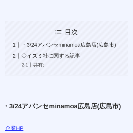
目次
・3/24アバンセminamoa広島店(広島市)
◇イズミ社に関する記事
共有:
・3/24アバンセminamoa広島店(広島市)
企業HP