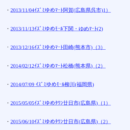
・
2013/11/04ｲｽﾞﾐゆめﾏｰﾄ阿賀(広島県呉市)1）
・
2013/11/13ｲｽﾞﾐゆめﾓｰﾙ下関・ゆめﾏｰﾄ(2)
・
2013/12/16ｲｽﾞﾐゆめﾏｰﾄ田崎(熊本市)（3）
・
2014/02/12ｲｽﾞﾐゆめﾏｰﾄ松橋(熊本県)（2）
・
2014/07/09 ｲｽﾞﾐゆめﾓｰﾙ柳川(福岡県)
・
2015/05/05ｲｽﾞﾐゆめﾀｳﾝ廿日市(広島県)（1）
・
2015/06/10ｲｽﾞﾐゆめﾀｳﾝ廿日市(広島県)（2）