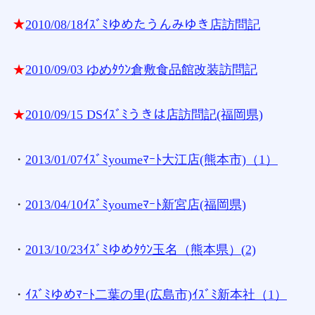
★
2010/08/18ｲｽﾞﾐゆめたうんみゆき店訪問記
★
2010/09/03 ゆめﾀｳﾝ倉敷食品館改装訪問記
★
2010/09/15 DSｲｽﾞﾐうきは店訪問記(福岡県)
・
2013/01/07ｲｽﾞﾐyoumeﾏｰﾄ大江店(熊本市)（1）
・
2013/04/10ｲｽﾞﾐyoumeﾏｰﾄ新宮店(福岡県)
・
2013/10/23ｲｽﾞﾐゆめﾀｳﾝ玉名（熊本県）(
2)
・
ｲｽﾞﾐゆめﾏｰﾄ二葉の里(広島市)ｲｽﾞﾐ新本社（1）