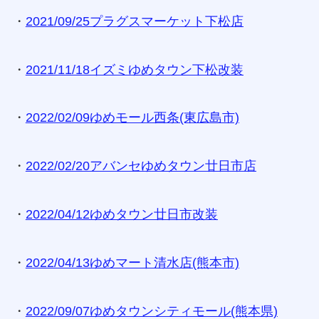
・
2021/09/25プラグスマーケット下松店
・
2021/11/18イズミゆめタウン下松改装
・
2022/02/09ゆめモール西条(東広島市)
・
2022/02/20アバンセゆめタウン廿日市店
・
2022/04/12ゆめタウン廿日市改装
・
2022/04/13ゆめマート清水店(熊本市)
・
2022/09/07ゆめタウンシティモール(熊本県)