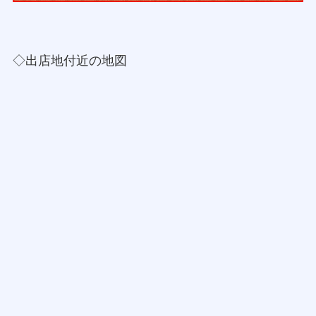
◇出店地付近の地図