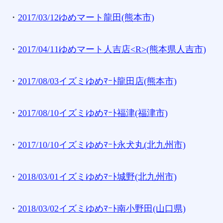
・
2017/03/12ゆめマート龍田(熊本市)
・
2017/04/11ゆめマート人吉店<R>(熊本県人吉市)
・
2017/08/03イズミゆめﾏｰﾄ龍田店(熊本市)
・
2017/08/10イズミゆめﾏｰﾄ福津(福津市)
・
2017/10/10イズミゆめﾏｰﾄ永犬丸(北九州市)
・
2018/03/01イズミゆめﾏｰﾄ城野(北九州市)
・
2018/03/02イズミゆめﾏｰﾄ南小野田(山口県)