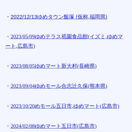
・
2022/12/13ゆめタウン飯塚 (仮称,福岡県)
・
2023/05/09ゆめテラス祇園食品館(イズミ,ゆめマ
ート,広島市)
・
2023/08/05ゆめマート新大村(長崎県)
・
2023/09/04ゆめモール合志辻久保(熊本県)
・
2023/10/20めモール五日市,ゆめマート(広島市)
・
2024/02/08ゆめマート五日市(広島市)