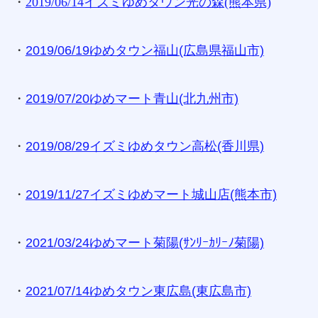
・
2019/06/14イズミゆめタウン光の森(熊本県)
・
2019/06/19ゆめタウン福山(広島県福山市)
・
2019/07/20ゆめマート青山(北九州市)
・
2019/08/29イズミゆめタウン高松(香川県)
・
2019/11/27イズミゆめマート城山店(熊本市)
・
2021/03/24ゆめマート菊陽(ｻﾝﾘｰｶﾘｰﾉ菊陽)
・
2021/07/14ゆめタウン東広島(東広島市)