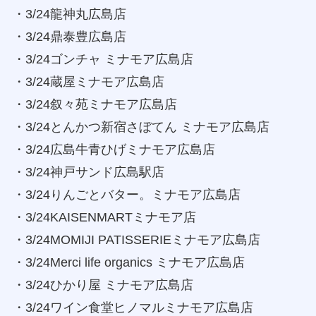
・3/24龍神丸広島店
・3/24鼎泰豊広島店
・3/24ゴンチャ ミナモア広島店
・3/24蔵屋ミナモア広島店
・3/24叙々苑ミナモア広島店
・3/24とんかつ新宿さぼてん ミナモア広島店
・3/24広島牛青ひげミナモア広島店
・3/24神戸サンド広島駅店
・3/24りんごとバター。ミナモア広島店
・3/24KAISENMARTミナモア店
・3/24MOMIJI PATISSERIEミナモア広島店
・3/24Merci life organics ミナモア広島店
・3/24ひかり屋 ミナモア広島店
・3/24ワイン食堂ヒノマルミナモア広島店