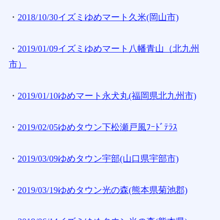
・
2018/10/30イズミゆめマート久米(岡山市)
・
2019/01/09イズミゆめマート八幡青山（北九州
市）
・
2019/01/10ゆめマート永犬丸(福岡県北九州市)
・
2019/02/05ゆめタウン下松瀬戸風ﾌｰﾄﾞﾃﾗｽ
・
2019/03/09ゆめタウン宇部(山口県宇部市)
・
2019/03/19ゆめタウン光の森(熊本県菊池郡)