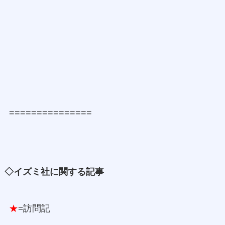
===============
◇イズミ社に関する記事
★
=訪問記