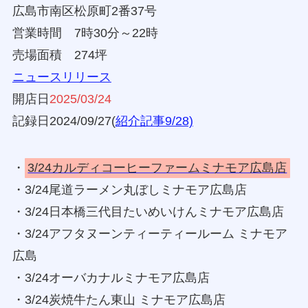
広島市南区松原町2番37号
営業時間 7時30分～22時
売場面積 274坪
ニュースリリース
開店日
2025/03/24
記録日2024/09/27(
紹介記事9/28)
・
3/24カルディコーヒーファームミナモア広島店
・3/24尾道ラーメン丸ぼしミナモア広島店
・3/24日本橋三代目たいめいけんミナモア広島店
・3/24アフタヌーンティーティールーム ミナモア
広島
・3/24オーバカナルミナモア広島店
・3/24炭焼牛たん東山 ミナモア広島店