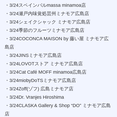
・3/24スペインバルmassa minamoa店
・3/24瀬戸内味覚処芸州ミナモア広島店
・3/24シェイクシャック ミナモア広島店
・3/24季節のフルーツミナモア広島店
・3/24COCONCA MAISON by 藤い屋 ミナモア広
島店
・3/24JINSミナモア広島店
・3/24LOVOTストア ミナモア広島店
・3/24Cat Café MOFF minamoa広島店
・3/24miobyDoTSミナモア広島店
・3/24Zoff(ゾフ) 広島ミナモア店
・3/24Dr. Vranjes Hiroshima
・3/24CLASKA Gallery & Shop “DO” ミナモア広島
店