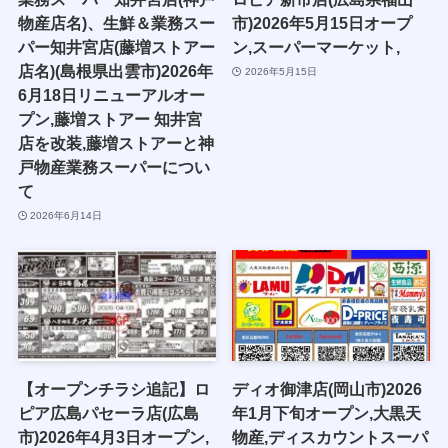
物産店名)、生鮮＆業務スー
市)2026年5月15日オープ
パー知井宮店(藤増ストアー
ン,スーパーマーケット,
店名)(島根県出雲市)2026年
2026年5月15日
6月18日リニューアルオー
プン,藤増ストアー 知井宮
店を改装,藤増ストアーと神
戸物産業務スーパーについ
て
2026年6月14日
【オープンチラシ追記】ロ
ディオ御津店(岡山市)2026
ピア広島パセーラ店(広島
年1月下旬オープン,大黒天
市)2026年4月3日オープン,
物産,ディスカウントスーパ