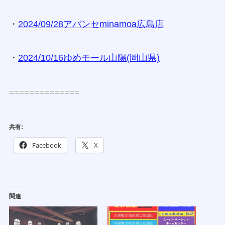
・
2024/09/28アバンセminamoa広島店
・
2024/10/16ゆめモール山陽(岡山県)
==============
共有:
Facebook
X
関連