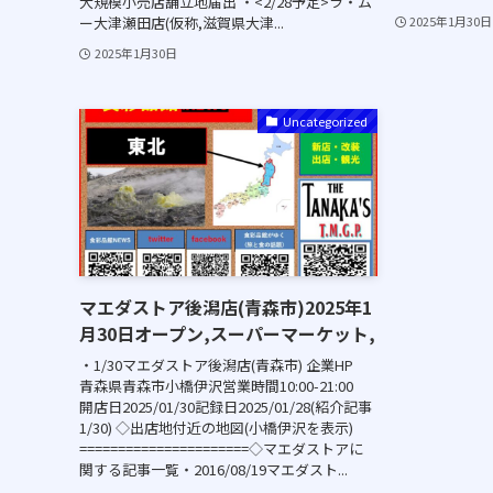
大規模小売店舗立地届出 ・<2/28予定>ラ・ム
ー大津瀬田店(仮称,滋賀県大津...
2025年1月30日
2025年1月30日
Uncategorized
マエダストア後潟店(青森市)2025年1
月30日オープン,スーパーマーケット,
・1/30マエダストア後潟店(青森市) 企業HP
青森県青森市小橋伊沢営業時間10:00-21:00
開店日2025/01/30記録日2025/01/28(紹介記事
1/30) ◇出店地付近の地図(小橋伊沢を表示)
======================◇マエダストアに
関する記事一覧・2016/08/19マエダスト...