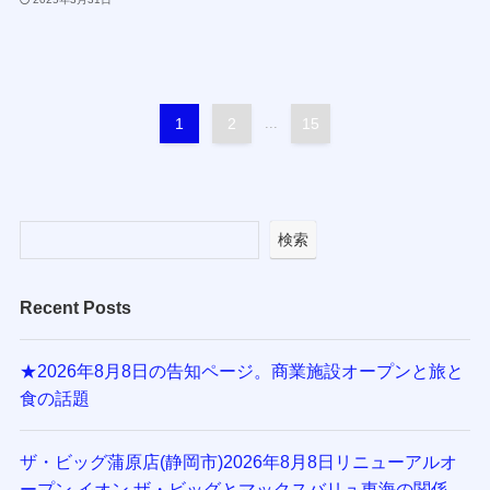
1
2
...
15
検索
Recent Posts
★2026年8月8日の告知ページ。商業施設オープンと旅と
食の話題
ザ・ビッグ蒲原店(静岡市)2026年8月8日リニューアルオ
ープン,イオン,ザ・ビッグとマックスバリュ東海の関係