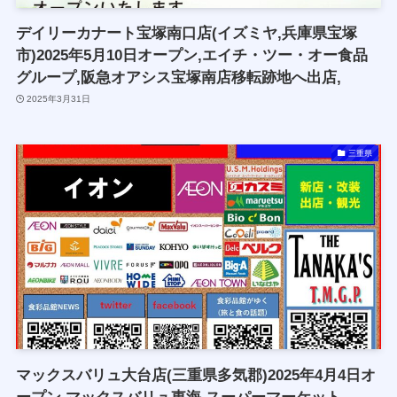
デイリーカナート宝塚南口店(イズミヤ,兵庫県宝塚
市)2025年5月10日オープン,エイチ・ツー・オー食品
グループ,阪急オアシス宝塚南店移転跡地へ出店,
2025年3月31日
三重県
マックスバリュ大台店(三重県多気郡)2025年4月4日オ