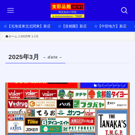
☆【北海道東北北関東】新店
☆【首都圏】新店
☆【中部地方】新店
ホーム
2025年
3月
2025年3月
– date –
01スーパーマーケット