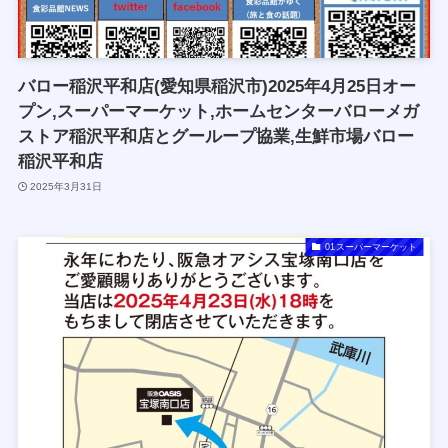
バロー稲沢平和店(愛知県稲沢市)2025年4月25日オー
プン,スーパーマーケット,ホームセンターバローメガ
ストア稲沢平和店とグーループ協業,生鮮市場バロー
稲沢平和店
2025年3月31日
01スーパーマーケット