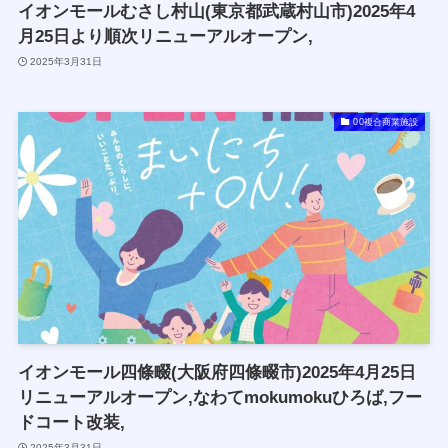
イオンモールむさし村山(東京都武蔵村山市)2025年4
月25日より順次リニューアルオープン,
2025年3月31日
00複合商業施設
イオンモール四條畷(大阪府四條畷市)2025年4月25日
リニューアルオープン,なわてmokumokuひろば,フー
ドコート改装,
2025年3月31日