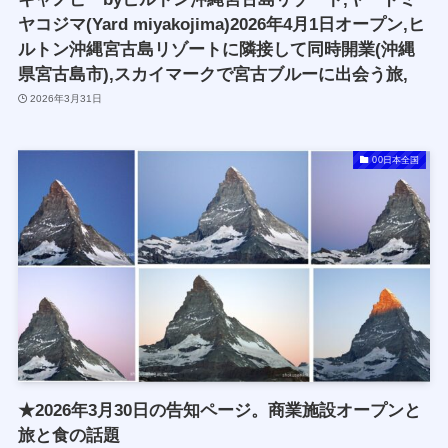
ヤコジマ(Yard miyakojima)2026年4月1日オープン,ヒ
ルトン沖縄宮古島リゾートに隣接して同時開業(沖縄
県宮古島市),スカイマークで宮古ブルーに出会う旅,
2026年3月31日
00日本全国
★2026年3月30日の告知ページ。商業施設オープンと
旅と食の話題