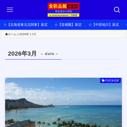
☆【北海道東北北関東】新店
☆【首都圏】新店
☆【中部地方】新店
ホーム
2026年
3月
2026年3月
– date –
00日本全国