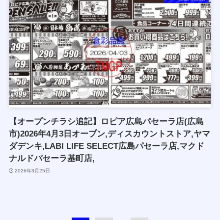
【オープンチラシ追記】ロピア広島パセーラ店(広島
市)2026年4月3日オープン,ディスカウントストア,ヤマ
ダデンキ,LABI LIFE SELECT広島パセーラ店,マクド
ナルドパセーラ基町店,
2026年3月25日