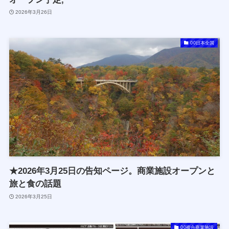
2026年3月26日
00日本全国
★2026年3月25日の告知ページ。商業施設オープンと
旅と食の話題
2026年3月25日
00複合商業施設