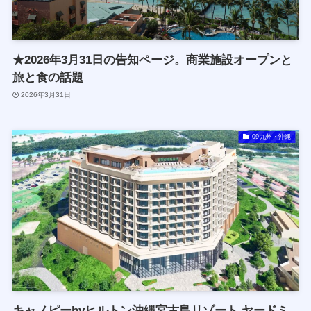
★2026年3月31日の告知ページ。商業施設オープンと
旅と食の話題
2026年3月31日
09九州・沖縄
キャノピーbyヒルトン沖縄宮古島リゾート,ヤードミ