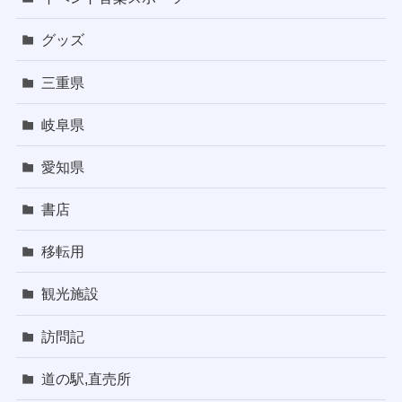
グッズ
三重県
岐阜県
愛知県
書店
移転用
観光施設
訪問記
道の駅,直売所