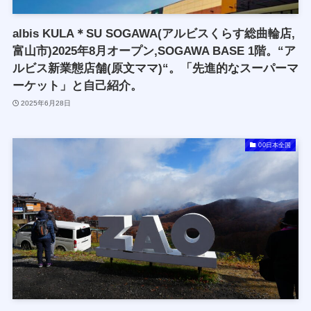
albis KULA＊SU SOGAWA(アルビスくらす総曲輪店,
富山市)2025年8月オープン,SOGAWA BASE 1階。“ア
ルビス新業態店舗(原文ママ)“。「先進的なスーパーマ
ーケット」と自己紹介。
2025年6月28日
00日本全国