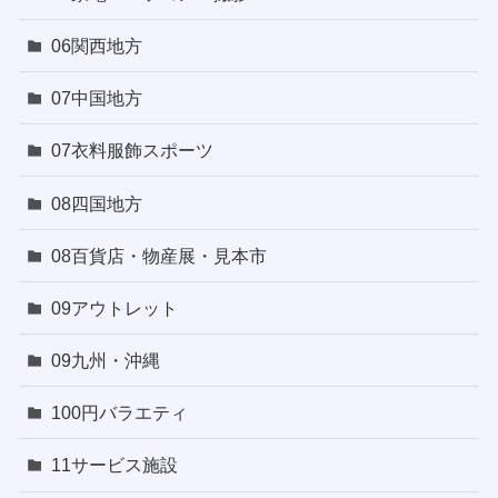
06関西地方
07中国地方
07衣料服飾スポーツ
08四国地方
08百貨店・物産展・見本市
09アウトレット
09九州・沖縄
100円バラエティ
11サービス施設