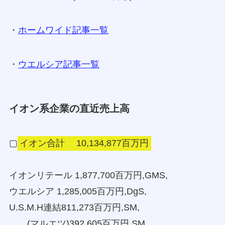
・
ホームワイド記事一覧
・
ウエルシア記事一覧
イオン系企業の直近売上高
▢
イオン合計 10,134,877百万円
イオンリテール 1,877,700百万円,GMS,
ウエルシア 1,285,005百万円,DgS,
U.S.M.H連結811,273百万円,SM,
(マルエツ)392,605百万円,SM,