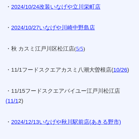
・
2024/10/24改装いなげや立川栄町店
・
2024/10/27いなげや川崎中野島店
・秋 カスミ江戸川区松江店(
5/5
)
・11/1フードスクエアカスミ八潮大曽根店(
10/26
)
・11/15フードスクエアバイユー江戸川松江店
(11/1
2)
・
2024/12/13いなげや秋川駅前店(あきる野市)