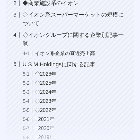
◆商業施設系のイオン
◇イオン系スーパーマーケットの規模に
ついて
◇イオングループに関する企業別記事一
覧
イオン系企業の直近売上高
U.S.M.Holdingsに関する記事
◇2026年
◇2025年
◇2024年
◇2023年
◇2022年
□2021年
□2020年
□2019年