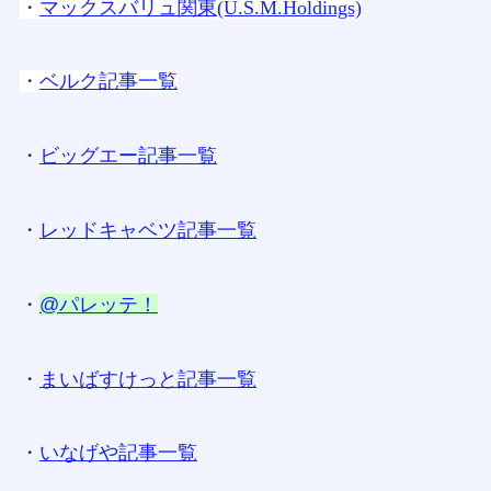
・
マックスバリュ関東(U.S.M.Holdings)
・
ベルク記事一覧
・
ビッグエー記事一覧
・
レッドキャベツ記事一覧
・
@パレッテ！
・
まいばすけっと記事一覧
・
いなげや記事一覧