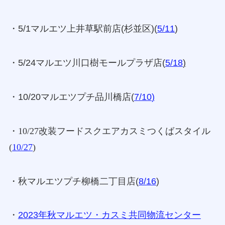
・5/1マルエツ上井草駅前店(杉並区)(
5/11
)
・5/24マルエツ川口樹モールプラザ店(
5/18
)
・10/20マルエツプチ品川橋店(
7/10
)
・10/27改装フードスクエアカスミつくばスタイル
(
10/27
)
・秋マルエツプチ柳橋二丁目店(
8/16
)
・
2023年秋マルエツ・カスミ共同物流センター