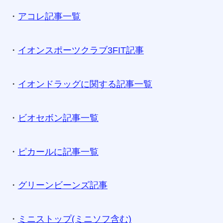
・
アコレ記事一覧
・
イオンスポーツクラブ3FIT記事
・
イオンドラッグに関する記事一覧
・
ビオセボン記事一覧
・
ピカールに記事一覧
・
グリーンビーンズ記事
・
ミニストップ(ミニソフ含む)