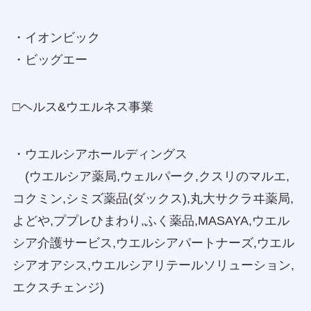
・イオンビック
・ビッグエー
□ヘルス&ウエルネス事業
・ウエルシアホールディングス
(ウエルシア薬局,ウェルパーク,クスリのマルエ,
コクミン,シミズ薬品(ダックス),丸大サクラヰ薬局,
よどや,ププレひまわり,ふく薬品,MASAYA,ウエル
シア介護サービス,ウエルシアパートナーズ,ウエル
シアオアシス,ウエルシアリテールソリューション,
エクスチェンジ)