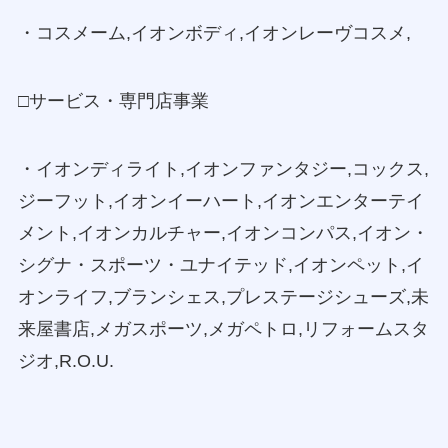
・コスメーム,イオンボディ,イオンレーヴコスメ,
□サービス・専門店事業
・イオンディライト,イオンファンタジー,コックス,
ジーフット,イオンイーハート,イオンエンターテイ
メント,イオンカルチャー,イオンコンパス,イオン・
シグナ・スポーツ・ユナイテッド,イオンペット,イ
オンライフ,ブランシェス,プレステージシューズ,未
来屋書店,メガスポーツ,メガペトロ,リフォームスタ
ジオ,R.O.U.