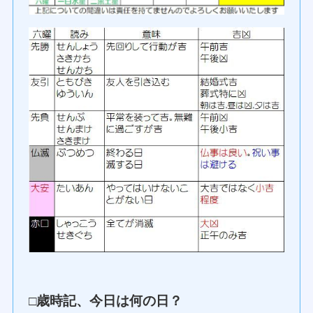
□歳時記、今日は何の日？