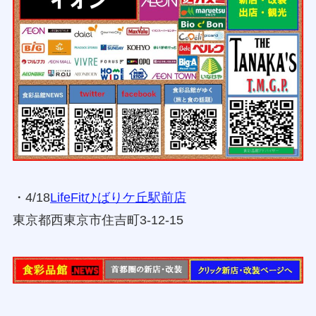
・4/18
LifeFitひばりケ丘駅前店
東京都西東京市住吉町3-12-15