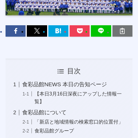
目次
食彩品館NEWS 本日の告知ページ
【本日3月16日深夜にアップした情報一
覧】
食彩品館について
「新店と地域情報の検索窓口的位置付」
食彩品館グループ