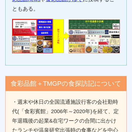
ともある。
食彩品館＋TMGPの食探訪記について
・週末や休日の全国流通施設行客の会社勤時
代(「食彩賓館」2006年～2020年)を経て、定
年退職後の起業&在宅ワークの合間に出かけ
たランチや温泉研究出張時の食事などを中心