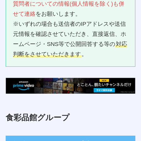
質問者についての情報(個人情報を除く)も併
せて連絡
をお願いします。
※いずれの場合も送信者のIPアドレスや送信
元情報を確認させていただき、直接返信、ホ
ームページ・SNS等で公開回答する等の
対応
判断をさせていただきます
。
食彩品館グループ