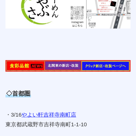
◇首都圏
・3/16
やよい軒吉祥寺南町店
東京都武蔵野市吉祥寺南町1-1-10