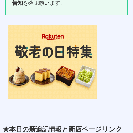
告知
を確認願います。
★本日の新追記情報と新店ページリンク