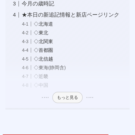
今月の歳時記
★本日の新追記情報と新店ページリンク
◇北海道
◇東北
◇北関東
◇首都圏
◇北信越
◇東海(静岡含)
◇近畿
◇中国
もっと見る