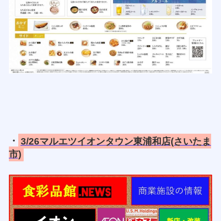
・
3/26マルエツイオンタウン東浦和店(さいたま
市)