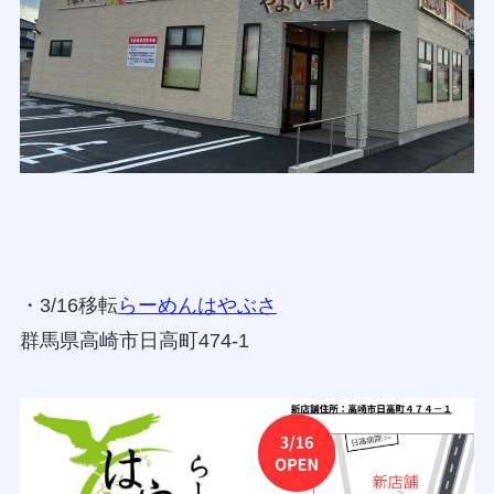
・3/16移転
らーめんはやぶさ
群馬県高崎市日高町474-1