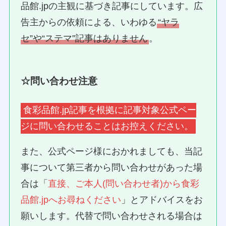
品館.jpの主観に基づき記事にしています。広
告主からの依頼による、いわゆる
“ヤラ
セ”や“ステマ”記事はありません
。
☆問い合わせ注意
食彩品館.jp記事を根拠に記事対象公式ペー
ジに問い合わせることはお控えください。
また、公式ページ様におかれましても、当記
事について第三者から問い合わせがあった場
合は「
直接、ご本人(問い合わせ者)から食彩
品館.jpへお尋ねください
」とアドバイスをお
願いします。代替で問い合わせされる場合は