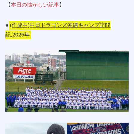
【
本日の懐かしい記事
】
●
(作成中)中日ドラゴンズ沖縄キャンプ訪問
記,2025年