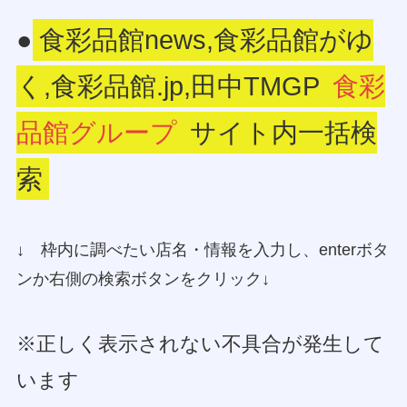
●
食彩品館news,食彩品館がゆ
く,食彩品館.jp,田中TMGP
食彩
品館グループ
サイト内一括検
索
↓ 枠内に調べたい店名・情報を入力し、enterボタ
ンか右側の検索ボタンをクリック↓
※正しく表示されない不具合が発生して
います