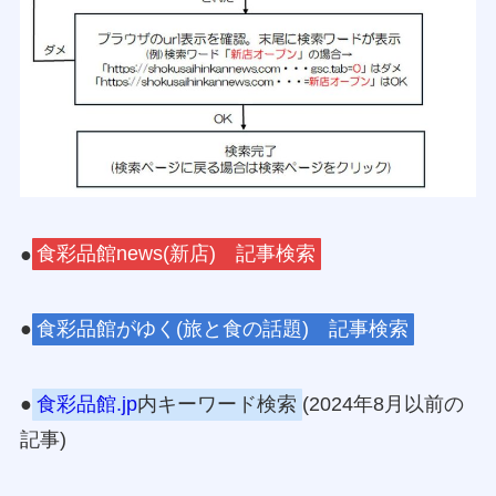
●
食彩品館news(新店) 記事検索
●
食彩品館がゆく(旅と食の話題) 記事検索
●
食彩品館.jp
内キーワード検索
(2024年8月以前の
記事)