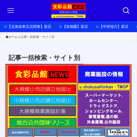
☆【北海道東北北関東】新店
☆【首都圏】新店
☆【中部地方】新店
ホーム
記事一括検索・サイト別
記事一括検索・サイト別