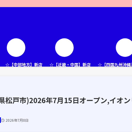
☆【中部地方】新店
☆【近畿・中国】新店
☆【四国九州沖縄
松戸市)2026年7月15日オープン,イオン
2026年7月8日