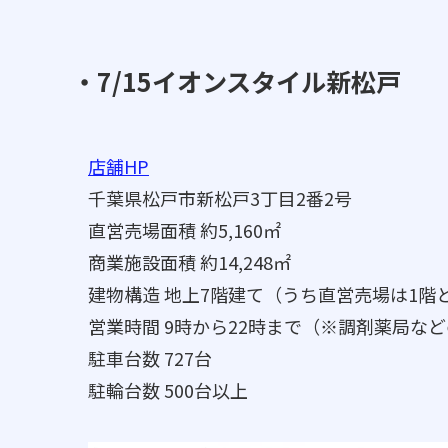
・7/15イオンスタイル新松戸
店舗HP
千葉県松戸市新松戸3丁目2番2号
直営売場面積 約5,160㎡
商業施設面積 約14,248㎡
建物構造 地上7階建て（うち直営売場は1階
営業時間 9時から22時まで（※調剤薬局な
駐車台数 727台
駐輪台数 500台以上