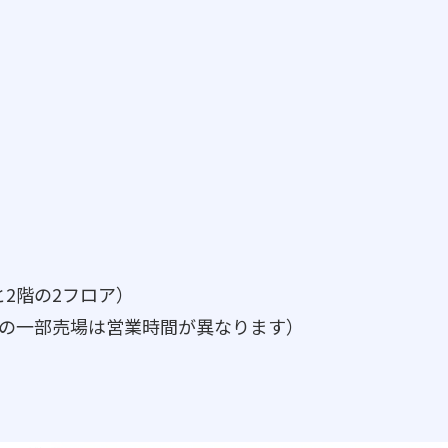
と2階の2フロア）
どの一部売場は営業時間が異なります）