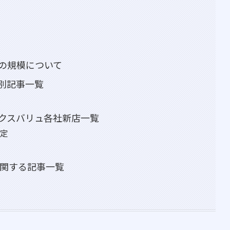
の規模について
別記事一覧
クスバリュ各社新店一覧
予定
に関する記事一覧