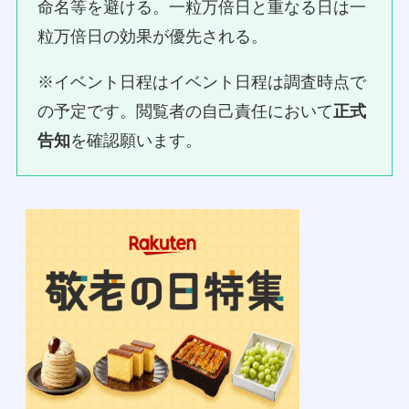
命名等を避ける。一粒万倍日と重なる日は一
粒万倍日の効果が優先される。
※イベント日程はイベント日程は調査時点で
の予定です。閲覧者の自己責任において
正式
告知
を確認願います。