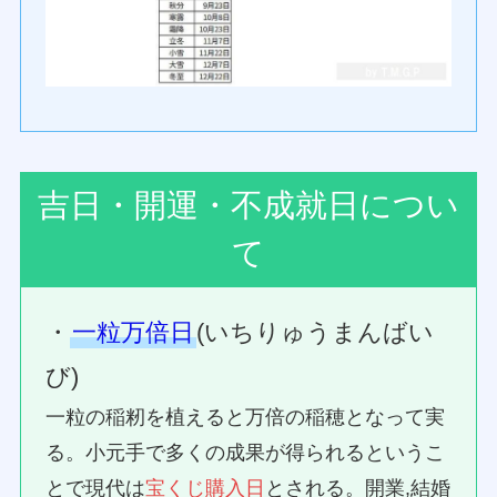
吉日・開運・不成就日につい
て
・
一粒万倍日
(いちりゅうまんばい
び)
一粒の稲籾を植えると万倍の稲穂となって実
る。小元手で多くの成果が得られるというこ
とで現代は
宝くじ購入日
とされる。開業,結婚