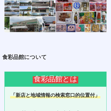
食彩品館について
食彩品館とは
「新店と地域情報の検索窓口的位置付」