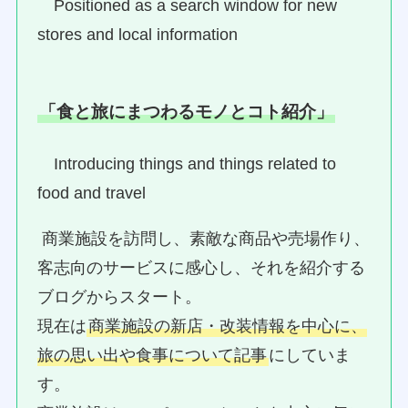
Positioned as a search window for new
stores and local information
「食と旅にまつわるモノとコト紹介」
Introducing things and things related to
food and travel
商業施設を訪問し、素敵な商品や売場作り、
客志向のサービスに感心し、それを紹介する
ブログからスタート。
現在は
商業施設の新店・改装情報を中心に、
旅の思い出や食事について記事
にしていま
す。