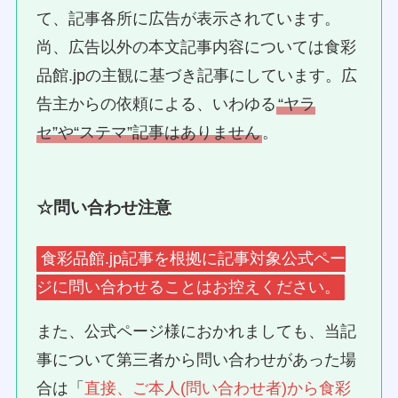
て、記事各所に広告が表示されています。
尚、広告以外の本文記事内容については食彩
品館.jpの主観に基づき記事にしています。広
告主からの依頼による、いわゆる
“ヤラ
セ”や“ステマ”記事はありません
。
☆問い合わせ注意
食彩品館.jp記事を根拠に記事対象公式ペー
ジに問い合わせることはお控えください。
また、公式ページ様におかれましても、当記
事について第三者から問い合わせがあった場
合は「
直接、ご本人(問い合わせ者)から食彩