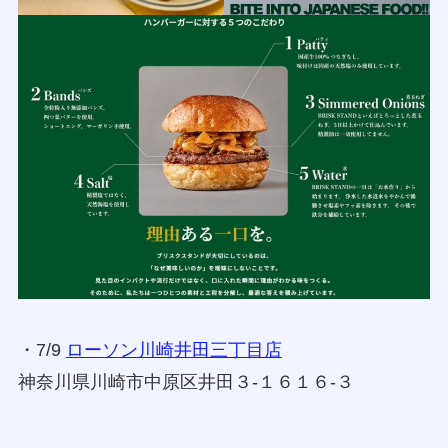
・7/9
ローソン川崎井田三丁目店
神奈川県川崎市中原区井田３‐１６１６‐３