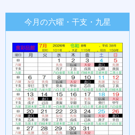
今月の六曜・干支・九星