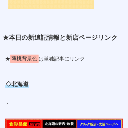
★本日の新追記情報と新店ページリンク
★
薄桃背景色
は単独記事にリンク
◇北海道
・