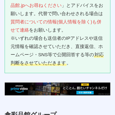
品館.jpへお尋ねください
」とアドバイスをお
願いします。代替で問い合わせされる場合は
質問者についての情報(個人情報を除く)も併
せて連絡
をお願いします。
※いずれの場合も送信者のIPアドレスや送信
元情報を確認させていただき、直接返信、ホ
ームページ・SNS等で公開回答する等の
対応
判断をさせていただきます
。
食彩品館グループ