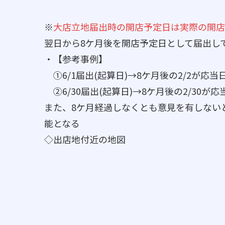
※
大店立地届出時の開店予定日は実際の開店
翌日から8ケ月後を開店予定日として届出して
・【参考事例】
①6/1届出(起算日)→8ケ月後の2/2が応当
②6/30届出(起算日)→8ケ月後の2/30が
また、8ケ月経過しなくとも意見を有しない
能となる
◇出店地付近の地図