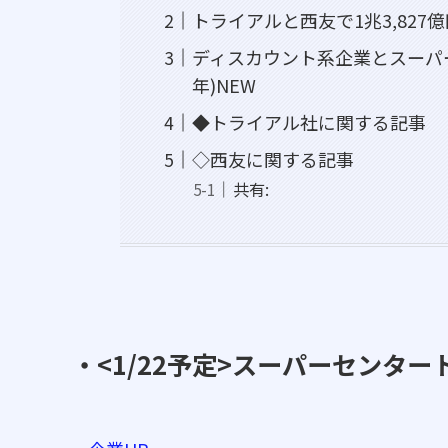
トライアルと西友で1兆3,827
ディスカウント系企業とスーパー
年)NEW
◆トライアル社に関する記事
◇西友に関する記事
共有:
・<1/22予定>スーパーセンタ