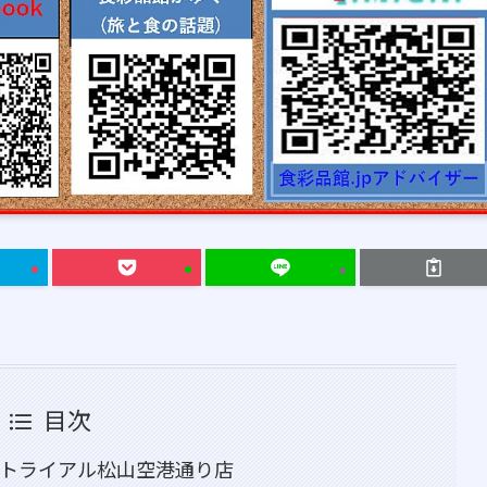
目次
タートライアル松山空港通り店