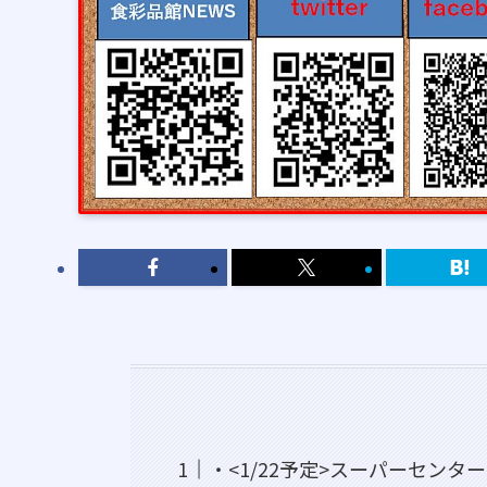
・<1/22予定>スーパーセン