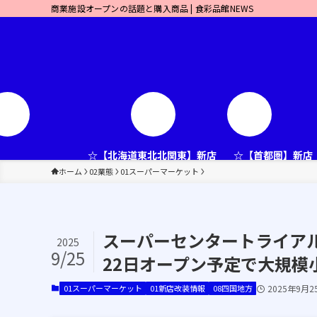
商業施設オープンの話題と購入商品 | 食彩品館NEWS
☆【北海道東北北関東】新店
☆【首都圏】新店
ホーム
02業態
01スーパーマーケット
スーパーセンタートライアル
2025
9/25
22日オープン予定で大規模
01スーパーマーケット
01新店改装情報
08四国地方
2025年9月2