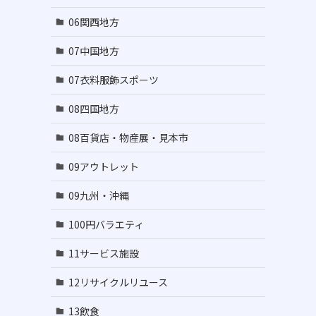
06関西地方
07中国地方
07衣料服飾スポーツ
08四国地方
08百貨店・物産展・見本市
09アウトレット
09九州・沖縄
100円バラエティ
11サービス施設
12リサイクルリユース
13飲食