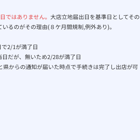
日ではありません。
大店立地届出日を基準日としてその
いるのがその理由(８ケ月間規制,例外あり)。
日で2/1が満了日
応当日だが、無いため2/28が満了日
と県からの通知が届いた時点で手続きは完了し出店が可