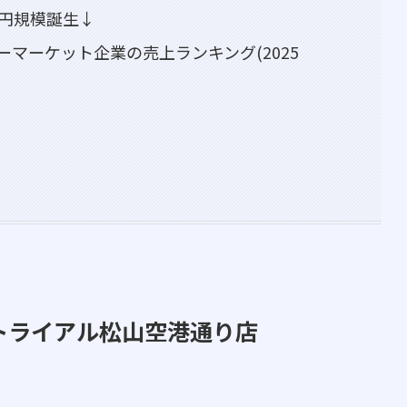
億円規模誕生↓
マーケット企業の売上ランキング(2025
ートライアル松山空港通り店