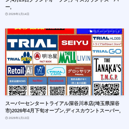
ー,
2026年1月14日
01スーパーマーケット
スーパーセンタートライアル深谷川本店(埼玉県深谷
市)2026年4月下旬オープン,ディスカウントスーパー,
2026年1月13日