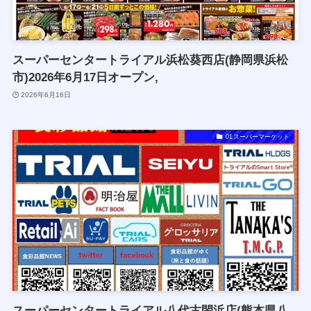
スーパーセンタートライアル浜松葵西店(静岡県浜松
市)2026年6月17日オープン,
2026年6月16日
01スーパーマーケット
スーパーセンタートライアル八代古閑浜店(熊本県八