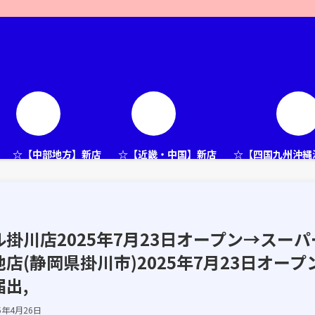
☆【中部地方】新店
☆【近畿・中国】新店
☆【四国九州沖縄
掛川店2025年7月23日オープン→スーパ
(静岡県掛川市)2025年7月23日オープ
出,
5年4月26日