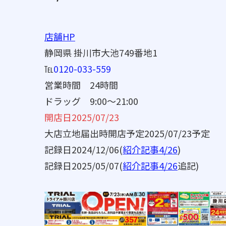
店舗HP
静岡県 掛川市大池749番地1
℡
0120-033-559
営業時間 24時間
ドラッグ 9:00～21:00
開店日2025/07/23
大店立地届出時開店予定2025/07/23予定
記録日2024/12/06(
紹介記事4/26
)
記録日2025/05/07(
紹介記事4/26
追記)