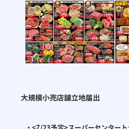
大規模小売店舗立地届出
・<7/23予定>スーパーセンター