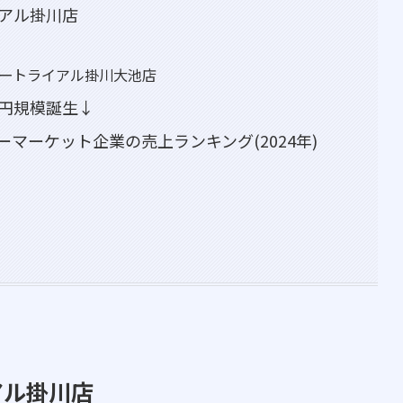
イアル掛川店
ンタートライアル掛川大池店
億円規模誕生↓
マーケット企業の売上ランキング(2024年)
アル掛川店