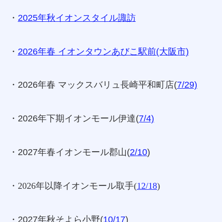
・
2025年秋イオンスタイル諏訪
・
2026年春 イオンタウンあびこ駅前(大阪市)
・2026年春 マックスバリュ長崎平和町店(
7/29)
・2026年下期イオンモール伊達(
7/4)
・2027年春イオンモール郡山(
2/10
)
・2026年以降イオンモール取手(
12/18
)
・2027年秋そよら小野(
10/17
)