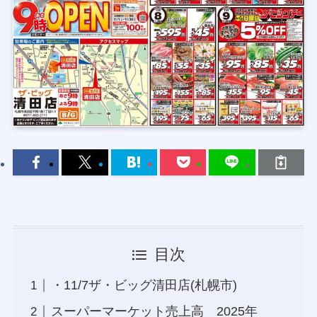
目次
・11/7ザ・ビッグ清田店(札幌市)
スーパーマーケット売上高 2025年