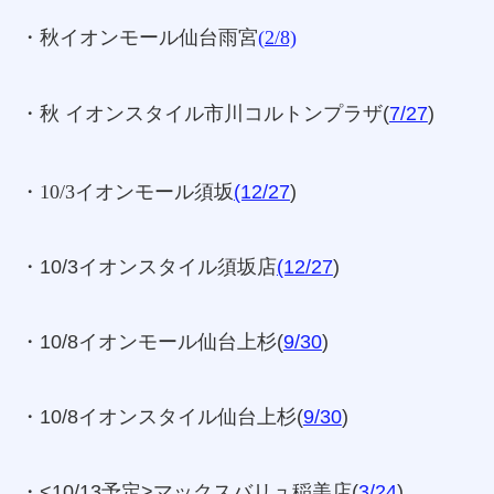
・秋イオンモール仙台雨宮
(
2/8)
・秋 イオンスタイル市川コルトンプラザ(
7/27
)
・10/3イオンモール須坂
(12/27
)
・10/3イオンスタイル須坂店
(12/27
)
・10/8イオンモール仙台上杉(
9/30
)
・10/8イオンスタイル仙台上杉(
9/30
)
・<10/13予定>マックスバリュ稲美店(
3/24
)