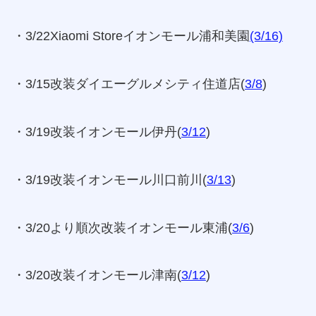
・3/22Xiaomi Storeイオンモール浦和美園
(3/16)
・3/15改装ダイエーグルメシティ住道店(
3/8
)
・3/19改装イオンモール伊丹(
3/12
)
・3/19改装イオンモール川口前川(
3/13
)
・3/20より順次改装イオンモール東浦(
3/6
)
・3/20改装イオンモール津南(
3/12
)