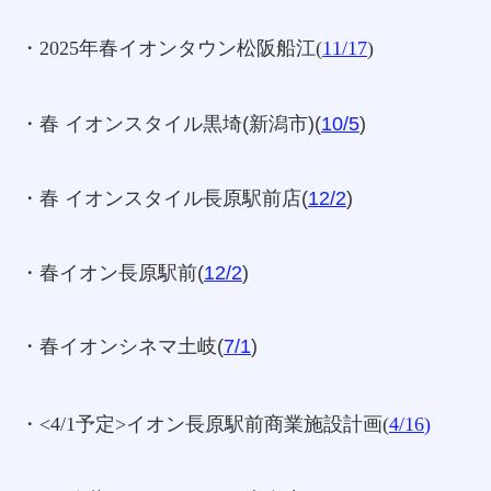
・2025年春イオンタウン松阪船江
(
11/17
)
・春 イオンスタイル黒埼(新潟市)(
10/5
)
・春 イオンスタイル長原駅前店(
12/2
)
・春イオン長原駅前(
12/2
)
・春イオンシネマ土岐(
7/1
)
・<4/1予定>イオン長原駅前商業施設計画(
4/16
)