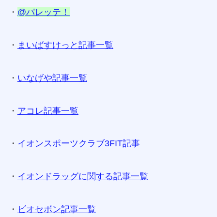
・
@パレッテ！
・
まいばすけっと記事一覧
・
いなげや記事一覧
・
アコレ記事一覧
・
イオンスポーツクラブ3FIT記事
・
イオンドラッグに関する記事一覧
・
ビオセボン記事一覧