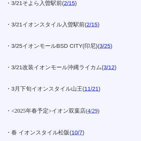
・3/21そよら入曽駅前(
2/15
)
・3/21イオンスタイル入曽駅前(
2/15
)
・3/25イオンモールBSD CITY(印尼)(
3/25
)
・3/21改装イオンモール沖縄ライカム(
3/12
)
・3月下旬イオンスタイル山王(
11/21
)
・<2025年春予定>イオン双葉店(
4/29
)
・春 イオンスタイル松阪(
10/7
)