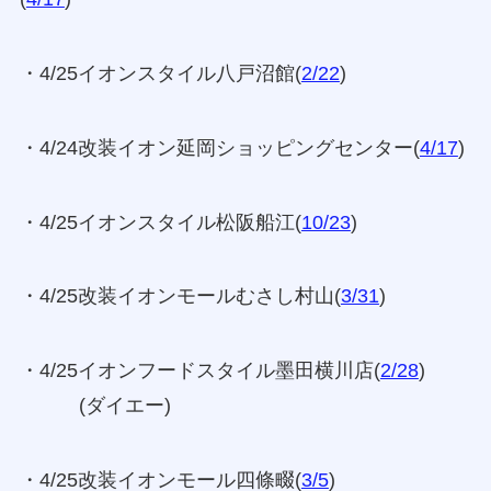
・4/25イオンスタイル八戸沼館(
2/22
)
・4/24改装イオン延岡ショッピングセンター(
4/17
)
・4/25イオンスタイル松阪船江(
10/23
)
・4/25改装イオンモールむさし村山(
3/31
)
・4/25イオンフードスタイル墨田横川店(
2/28
)
(ダイエー)
・4/25改装イオンモール四條畷(
3/5
)