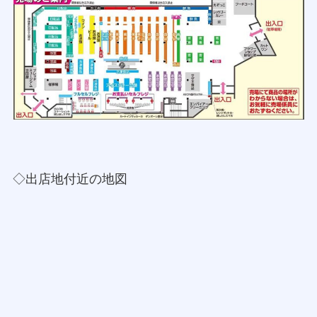
◇出店地付近の地図