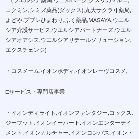
(ウエルシア薬局,ウェルパーク,クスリのマルエ,
コクミン,シミズ薬品(ダックス),丸大サクラヰ薬局,
よどや,ププレひまわり,ふく薬品,MASAYA,ウエル
シア介護サービス,ウエルシアパートナーズ,ウエル
シアオアシス,ウエルシアリテールソリューション,
エクスチェンジ)
・コスメーム,イオンボディ,イオンレーヴコスメ,
□サービス・専門店事業
・イオンディライト,イオンファンタジー,コックス,
ジーフット,イオンイーハート,イオンエンターテイ
メント,イオンカルチャー,イオンコンパス,イオン・