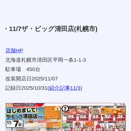
・11/7ザ・ビッグ清田店(札幌市)
店舗HP
北海道札幌市清田区平岡一条1-1-3
駐車場 450台
改装開店日2025/11/07
記録日2025/10/31(
紹介記事11/3
)