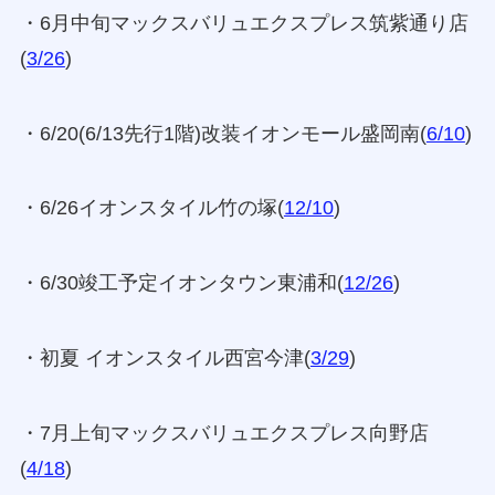
・6月中旬マックスバリュエクスプレス筑紫通り店
(
3/26
)
・6/20(6/13先行1階)改装イオンモール盛岡南(
6/10
)
・6/26イオンスタイル竹の塚(
12/10
)
・6/30竣工予定イオンタウン東浦和(
12/26
)
・初夏 イオンスタイル西宮今津(
3/29
)
・7月上旬マックスバリュエクスプレス向野店
(
4/18
)