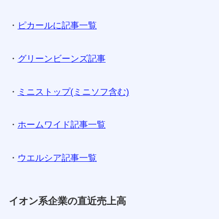
・
ピカールに記事一覧
・
グリーンビーンズ記事
・
ミニストップ(ミニソフ含む)
・
ホームワイド記事一覧
・
ウエルシア記事一覧
イオン系企業の直近売上高