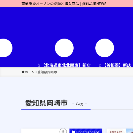
商業施設オープンの話題と購入商品 | 食彩品館NEWS
☆【北海道東北北関東】新店
☆【首都圏】新店
ホーム
愛知県岡崎市
愛知県岡崎市
– tag –
Uncategorized