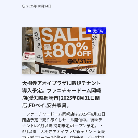
2025年10月24日
愛知県
大樹寺アオイプラザに新規テナント
導入予定。ファニチャードーム岡崎
店(愛知県岡崎市)2025年8月31日閉
店,FDベイ,安井家具。
ファニチャードーム岡崎店は2025年8月31日
閉店予定で売り尽くしセール開催中。後継テ
ナントは9月以降(時期未定)オープン予定。 ・
9月以降 大樹寺アオイプラザ新テナント 岡崎
市大樹寺1－2－2企業HP 店舗HP ◇出店地