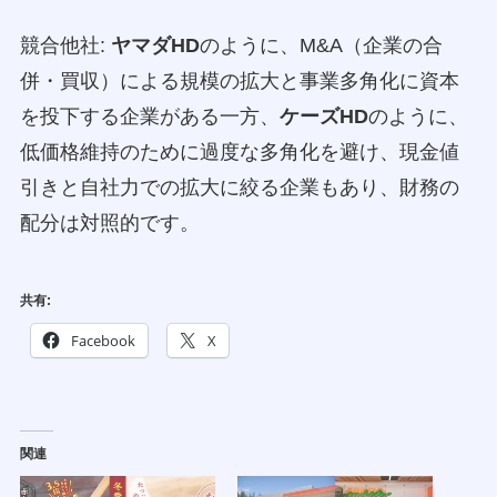
競合他社:
ヤマダHD
のように、M&A（企業の合
併・買収）による規模の拡大と事業多角化に資本
を投下する企業がある一方、
ケーズHD
のように、
低価格維持のために過度な多角化を避け、現金値
引きと自社力での拡大に絞る企業もあり、財務の
配分は対照的です。
共有:
Facebook
X
関連