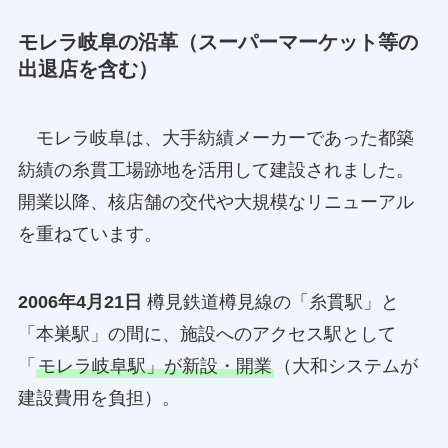
モレラ岐阜の沿革（スーパーマーケット等の
出退店を含む）
モレラ岐阜は、大手紡績メーカーであった都築
紡績の糸貫工場跡地を活用して建設されました。
開業以降、核店舗の交代や大規模なリニューアル
を重ねています。
2006年4月21日
樽見鉄道樽見線の「糸貫駅」と
「本巣駅」の間に、施設へのアクセス駅として
「
モレラ岐阜駅」が新設・開業
（大和システムが
建設費用を負担）。