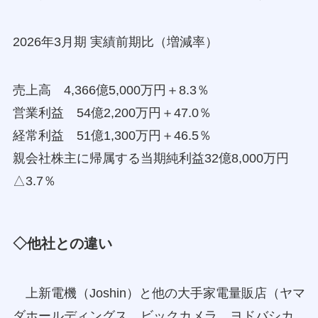
2026年3月期 実績前期比（増減率）
売上高 4,366億5,000万円＋8.3％
営業利益 54億2,200万円＋47.0％
経常利益 51億1,300万円＋46.5％
親会社株主に帰属する当期純利益32億8,000万円
△3.7％
◇他社との違い
上新電機（Joshin）と他の大手家電量販店（ヤマ
ダホールディングス、ビックカメラ、ヨドバシカ