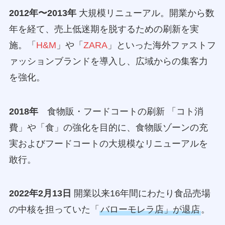
2012年〜2013年
大規模リニューアル。開業から数
年を経て、売上低迷期を脱するための刷新を実
施。「
H&M
」や「
ZARA
」といった海外ファストフ
ァッションブランドを導入し、広域からの集客力
を強化。
2018年
食物販・フードコートの刷新 「コト消
費」や「食」の強化を目的に、食物販ゾーンの充
実およびフードコートの大規模なリニューアルを
敢行。
2022年2月13日
開業以来16年間にわたり食品売場
の中核を担っていた「
バローモレラ店」が退店
。