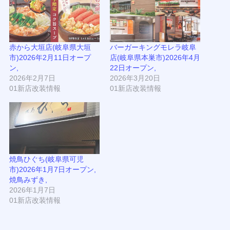
赤から大垣店(岐阜県大垣
バーガーキングモレラ岐阜
市)2026年2月11日オープ
店(岐阜県本巣市)2026年4月
ン,
22日オープン,
2026年2月7日
2026年3月20日
01新店改装情報
01新店改装情報
焼鳥ひぐち(岐阜県可児
市)2026年1月7日オープン,
焼鳥みずき,
2026年1月7日
01新店改装情報