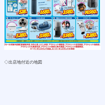
◇出店地付近の地図