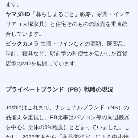
ます。
ヤマダHD
「暮らしまるごと」戦略。家具・インテ
リア（大塚家具）と住宅そのものの販売を垂直統
合しています。
ビックカメラ
生酒・ワインなどの酒類、医薬品、
時計、寝具など、駅前型の利便性を活かした百貨
店型のMDを展開しています。
プライベートブランド（PB）戦略の現況
Joshinはこれまで、ナショナルブランド（NB）の
品揃えを重視し、PB比率はパソコン等の周辺機器
を中心に全体の3%程度にとどまっていました。し
かし、2026年度から「商品開発室」による中小物