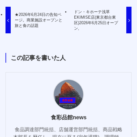
ドン・キホーテ浅草
★2026年6月24日の告知ペ
EKIMISE店(東京都台東
ージ。商業施設オープンと
区)2026年6月25日オープ
旅と食の話題
ン,
この記事を書いた人
食彩品館news
食品調達部門統括、店舗運営部門統括、商品戦略