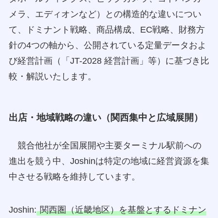
メラ、エディオンなど）との構造的な違いについ
て、ドミナント戦略、商品構成、EC戦略、財務方
針の4つの軸から、公開されている定量データおよ
び経営計画（「JT-2028 経営計画」等）に基づき比
較・解説いたします。
出店・地域戦略の違い（関西集中と広域展開）
競合他社が全国展開や主要ターミナル駅前への
進出を競う中、Joshinは特定の地域に経営資源を集
中させる戦略を維持しています。
Joshin:
関西圏（近畿地区）を基盤とするドミナン