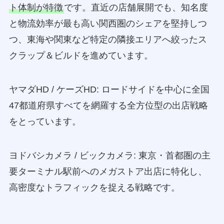
ト体制が特徴
です。直近の店舗展開でも、知名度
と物流効率が最も高い関西圏のシェアを堅持しつ
つ、東海や関東など特定の隣接エリアへ絞ったス
クラップ＆ビルドを進めています。
ヤマダHD / ケーズHD: ロードサイドを中心に全国
47都道府県すべてを網羅する全方位型の出店戦略
をとっています。
ヨドバシカメラ / ビックカメラ: 東京・首都圏の主
要ターミナル駅前へのメガストア出店に特化し、
高密度なトラフィックを捉える戦略です。