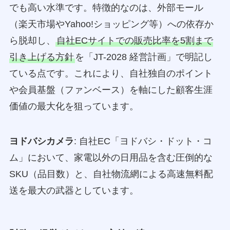
でも高い水準です。特徴的なのは、外部モール
（楽天市場やYahoo!ショッピング等）への依存か
ら脱却し、
自社ECサイトでの販売比率を5割まで
引き上げる方針
を「JT-2028 経営計画」で明記し
ている点です。これにより、自社独自のポイント
や会員基盤（ファンベース）を軸にした顧客生涯
価値の最大化を狙っています。
ヨドバシカメラ
: 自社EC「ヨドバシ・ドット・コ
ム」において、家電以外の日用品を含む圧倒的な
SKU（品目数）と、自社物流網による高速無料配
送を最大の武器としています。