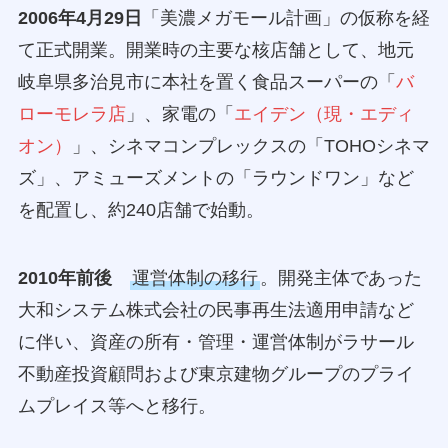
2006年4月29日
「美濃メガモール計画」の仮称を経
て正式開業。開業時の主要な核店舗として、地元
岐阜県多治見市に本社を置く食品スーパーの「
バ
ローモレラ店
」、家電の「
エイデン（現・エディ
オン）
」、シネマコンプレックスの「TOHOシネマ
ズ」、アミューズメントの「ラウンドワン」など
を配置し、約240店舗で始動。
2010年前後
運営体制の移行
。開発主体であった
大和システム株式会社の民事再生法適用申請など
に伴い、資産の所有・管理・運営体制がラサール
不動産投資顧問および東京建物グループのプライ
ムプレイス等へと移行。