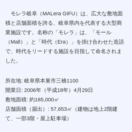
モレラ岐阜（MALera GIFU）は、広大な敷地面
積と店舗面積を誇る、岐阜県内を代表する大型商
業施設です。名称の「モレラ」は、「モール
（Mall）」と「時代（Era）」を掛け合わせた造語
で、時代をリードする施設を目指して命名されま
した。
所在地: 岐阜県本巣市三橋1100
開業日: 2006年（平成18年）4月29日
敷地面積: 約185,000㎡
店舗面積（届出）: 57,653㎡（建物は地上2階建
て、一部3階・屋上駐車場）