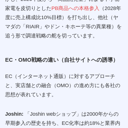
家電を皮切りとした
PB商品への本格参入
（2028年
度に売上構成比10%目標）を打ち出し、他社（ヤ
マダの「RIAIR」やドン・キホーテ等の異業種）を
追う形で調達戦略の舵を切っています。
EC・OMO戦略の違い（自社サイトへの誘導）
EC（インターネット通販）に対するアプローチ
と、実店舗との融合（OMO）の進め方にも各社の
思想が表れています。
Joshin:
「Joshin webショップ」は2000年からの
早期参入の歴史を持ち、EC化率は約18%と業界内