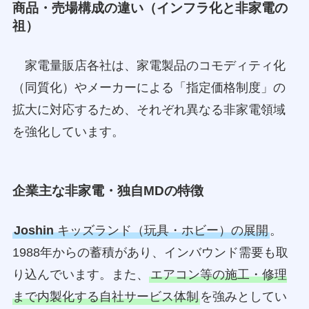
商品・売場構成の違い（インフラ化と非家電の
祖）
家電量販店各社は、家電製品のコモディティ化
（同質化）やメーカーによる「指定価格制度」の
拡大に対応するため、それぞれ異なる非家電領域
を強化しています。
企業主な非家電・独自MDの特徴
Joshin
キッズランド（玩具・ホビー）の展開
。
1988年からの蓄積があり、インバウンド需要も取
り込んでいます。また、
エアコン等の施工・修理
まで内製化する自社サービス体制
を強みとしてい