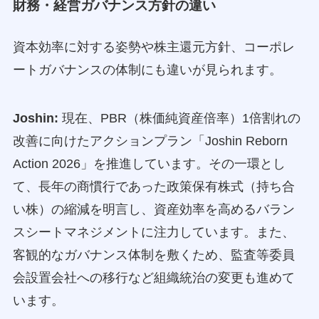
財務・経営ガバナンス方針の違い
資本効率に対する姿勢や株主還元方針、コーポレ
ートガバナンスの体制にも違いが見られます。
Joshin:
現在、PBR（株価純資産倍率）1倍割れの
改善に向けたアクションプラン「Joshin Reborn
Action 2026」を推進しています。その一環とし
て、長年の商慣行であった政策保有株式（持ち合
い株）の縮減を明言し、資産効率を高めるバラン
スシートマネジメントに注力しています。また、
客観的なガバナンス体制を敷くため、監査等委員
会設置会社への移行など組織統治の変更も進めて
います。