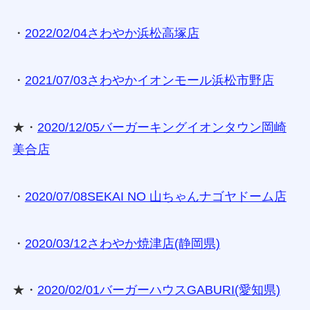
・
2022/02/04さわやか浜松高塚店
・
2021/07/03さわやかイオンモール浜松市野店
★・
2020/12/05バーガーキングイオンタウン岡崎
美合店
・
2020/07/08SEKAI NO 山ちゃんナゴヤドーム店
・
2020/03/12さわやか焼津店(静岡県)
★・
2020/02/01バーガーハウスGABURI(愛知県)