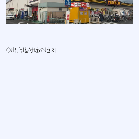
◇出店地付近の地図