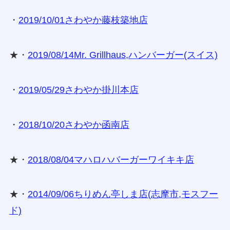
・
2019/10/01さわやか藤枝築地店
★・
2019/08/14Mr. Grillhaus,ハンバーガー(スイス)
・
2019/05/29さわやか掛川本店
・
2018/10/20さわやか函南店
★・
2018/08/04マハロハバーガーワイキキ店
★・
2014/09/06ちりめん亭しま店(志摩市,モスフー
ド)