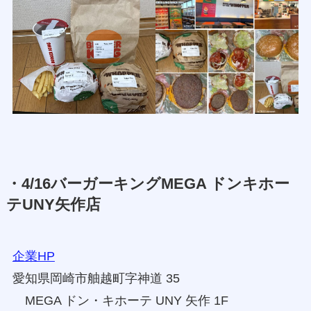
・4/16バーガーキングMEGA ドンキホー
テUNY矢作店
企業HP
愛知県岡崎市舳越町字神道 35
MEGA ドン・キホーテ UNY 矢作 1F