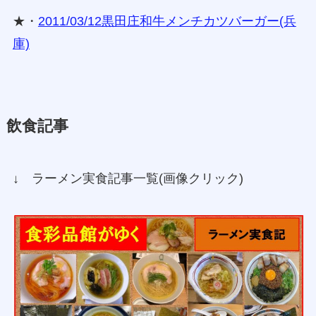
★・
2011/03/12黒田庄和牛メンチカツバーガー(兵
庫)
飲食記事
↓ ラーメン実食記事一覧(画像クリック)