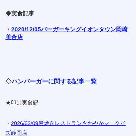
◆実食記事
・
2020/12/05バーガーキングイオンタウン岡崎
美合店
◇
ハンバーガーに関する記事一覧
★印は実食記
・
2026/03/09炭焼きレストランさわやかマークイ
ズ静岡店