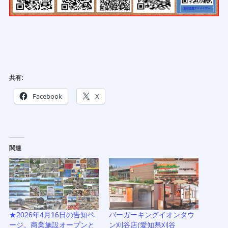
共有:
Facebook
X
関連
★2026年4月16日の告知ペ
バーガーキングイオンタウ
ージ。商業施設オープンと
ン刈谷店(愛知県刈谷