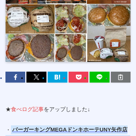
★
食べログ記事
をアップしました↓
・
バーガーキングMEGAドンキホーテUNY矢作店