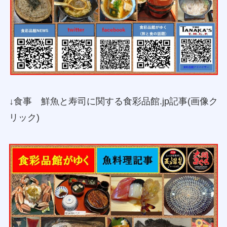
↓食事 鮮魚と寿司に関する食彩品館.jp記事(画像ク
リック)