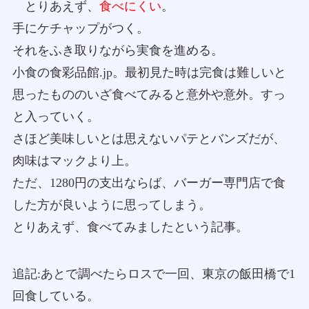
とりあえず、
食べにくい
。
手にケチャップがつく。
それをふき取りながら実食を進める。
小食の食彩品館.jp。最初見た時は完食は難しいと
思ったもののいざ食べてみると意外や意外。すっ
と入っていく。
さほど美味しいとは思えないパテとバンズだが、
肉味はマックより上。
ただ、1280円の支出ならば、バーガー専門店で食
した方が良いように思ってしまう。
とりあえず、食べてみましたという記事。
追記:あとで調べたらロスで一回、東京の飯田橋で1
回食している。