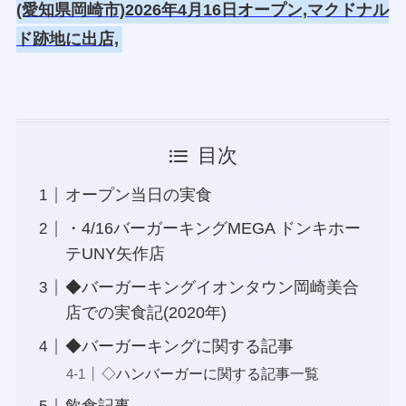
(愛知県岡崎市)2026年4月16日オープン,マクドナル
ド跡地に出店,
目次
オープン当日の実食
・4/16バーガーキングMEGA ドンキホー
テUNY矢作店
◆バーガーキングイオンタウン岡崎美合
店での実食記(2020年)
◆バーガーキングに関する記事
◇ハンバーガーに関する記事一覧