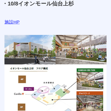
・10/8イオンモール仙台上杉
施設HP