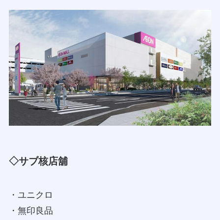
◇サブ核店舖
・ユニクロ
・無印良品