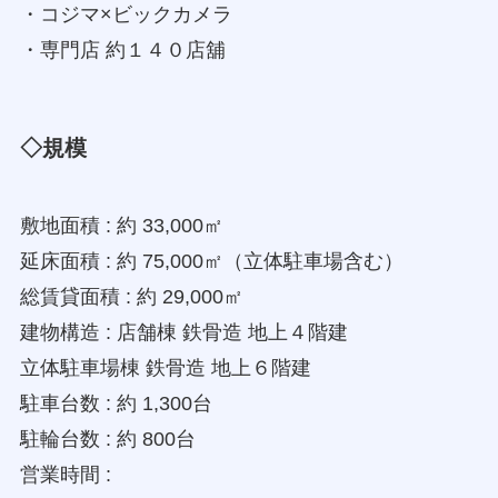
・コジマ×ビックカメラ
・専門店 約１４０店舖
◇規模
敷地面積 : 約 33,000㎡
延床面積 : 約 75,000㎡（立体駐車場含む）
総賃貸面積 : 約 29,000㎡
建物構造 : 店舗棟 鉄骨造 地上４階建
立体駐車場棟 鉄骨造 地上６階建
駐車台数 : 約 1,300台
駐輪台数 : 約 800台
営業時間 :