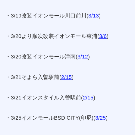
・3/19改装イオンモール川口前川(
3/13
)
・3/20より順次改装イオンモール東浦(
3/6
)
・3/20改装イオンモール津南(
3/12
)
・3/21そよら入曽駅前(
2/15
)
・3/21イオンスタイル入曽駅前(
2/15
)
・3/25イオンモールBSD CITY(印尼)(
3/25
)