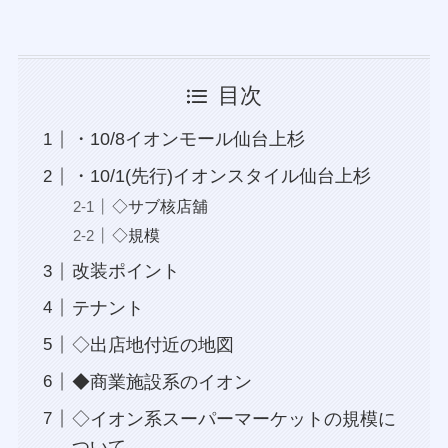
目次
・10/8イオンモール仙台上杉
・10/1(先行)イオンスタイル仙台上杉
◇サブ核店舖
◇規模
改装ポイント
テナント
◇出店地付近の地図
◆商業施設系のイオン
◇イオン系スーパーマーケットの規模に
ついて