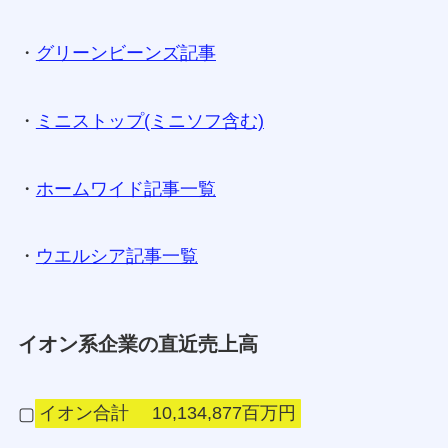
・
グリーンビーンズ記事
・
ミニストップ(ミニソフ含む)
・
ホームワイド記事一覧
・
ウエルシア記事一覧
イオン系企業の直近売上高
▢
イオン合計 10,134,877百万円