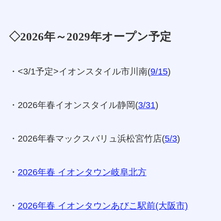
◇2026年～2029年オープン予定
・<3/1予定>イオンスタイル市川南(
9/15
)
・2026年春イオンスタイル静岡(
3/31
)
・2026年春マックスバリュ浜松宮竹店(
5/3
)
・
2026年春 イオンタウン岐阜北方
・
2026年春 イオンタウンあびこ駅前(大阪市)