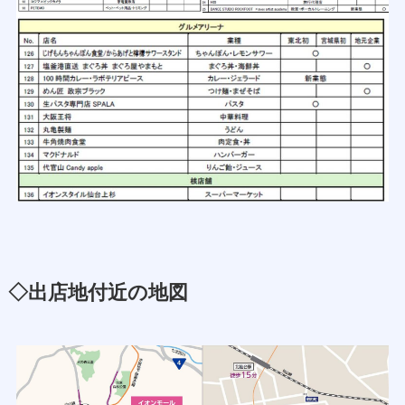
◇出店地付近の地図