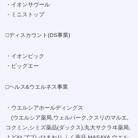
・イオンサヴール
・ミニストップ
□ディスカウント(DS事業)
・イオンビック
・ビッグエー
□ヘルス&ウエルネス事業
・ウエルシアホールディングス
(ウエルシア薬局,ウェルパーク,クスリのマルエ,
コクミン,シミズ薬品(ダックス),丸大サクラヰ薬局,
よどや,ププレひまわり,ふく薬品,MASAYA,ウエル