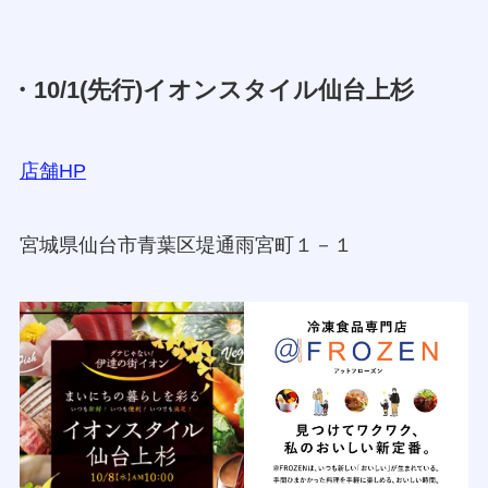
・10/1(先行)イオンスタイル仙台上杉
店舗HP
宮城県仙台市青葉区堤通雨宮町１－１