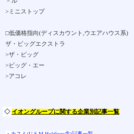
－ル
>ミニストップ
□低価格指向(ディスカウント,ウエアハウス系)
ザ・ビッグエクストラ
>ザ・ビッグ
>ビッグ・エー
>アコレ
◇
イオングループに関する企業別記事一覧
・
カスミ(U.S.M.Holdings含)記事一覧