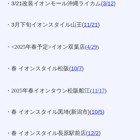
・3/21改装イオンモール沖縄ライカム(
3/12
)
・3月下旬イオンスタイル山王(
11/21
)
・<2025年春予定>イオン双葉店(
4/29
)
・春 イオンスタイル松阪(
10/7
)
・2025年春イオンタウン松阪船江
(
11/17
)
・春 イオンスタイル黒埼(新潟市)(
10/5
)
・春 イオンスタイル長原駅前店(
12/2
)