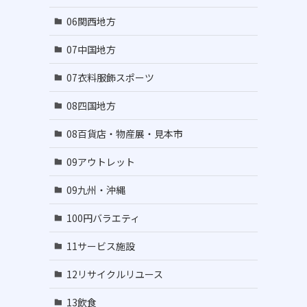
06関西地方
07中国地方
07衣料服飾スポーツ
08四国地方
08百貨店・物産展・見本市
09アウトレット
09九州・沖縄
100円バラエティ
11サービス施設
12リサイクルリユース
13飲食