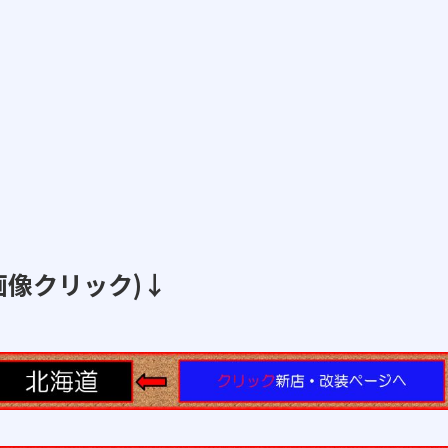
画像クリック)↓