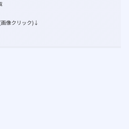
覧
画像クリック)↓