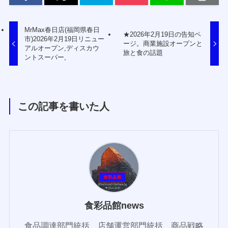
MrMax春日店(福岡県春日
★2026年2月19日の告知ペ
市)2026年2月19日リニュー
ージ。商業施設オープンと
アルオープン,ディスカウ
旅と食の話題
ントスーパー,
この記事を書いた人
食彩品館news
食品調達部門統括、店舗運営部門統括、商品戦略