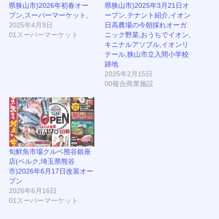
県狭⼭市)2026年初春オー
県狭山市)2025年3月21日オ
プン,スーパーマーケット,
ープン,テナント紹介,イオン
2025年4月9日
日高農場の今朝採れオーガ
01スーパーマーケット
ニック野菜,おうちでイオン,
キニナルアソブル,イオンリ
テール,狭山市立入間小学校
跡地
2025年2月15日
00複合商業施設
旬鮮魚市場クルベ熊谷銀座
店(ベルク,埼玉県熊谷
市)2026年6月17日改装オー
プン
2026年6月16日
01スーパーマーケット