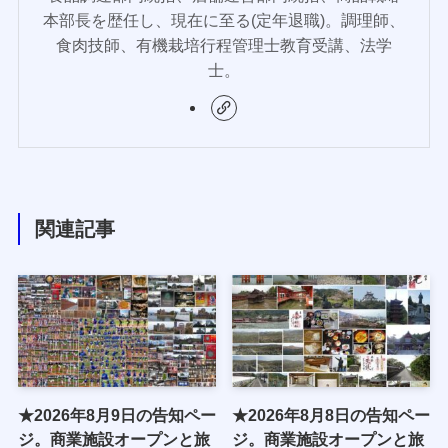
本部長を歴任し、現在に至る(定年退職)。調理師、
食肉技師、有機栽培行程管理士教育受講、法学
士。
関連記事
★2026年8月9日の告知ペー
★2026年8月8日の告知ペー
ジ。商業施設オープンと旅
ジ。商業施設オープンと旅