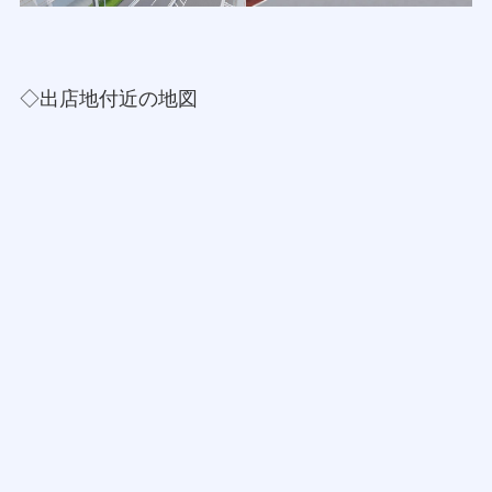
◇出店地付近の地図