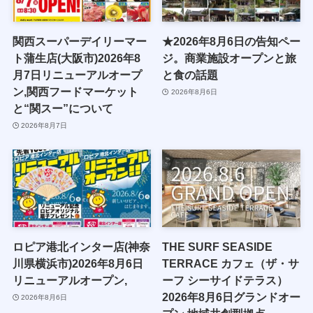
関西スーパーデイリーマー
★2026年8月6日の告知ペー
ト蒲生店(大阪市)2026年8
ジ。商業施設オープンと旅
月7日リニューアルオープ
と食の話題
ン,関西フードマーケット
2026年8月6日
と“関スー”について
2026年8月7日
ロピア港北インター店(神奈
THE SURF SEASIDE
川県横浜市)2026年8月6日
TERRACE カフェ（ザ・サ
リニューアルオープン,
ーフ シーサイドテラス）
2026年8月6日グランドオー
2026年8月6日