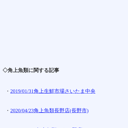
◇角上魚類に関する記事
・
2019/01/31角上生鮮市場さいたま中央
・
2020/04/23角上魚類長野店(長野市)