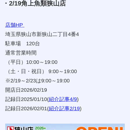
・2/19角上魚類狭山店
店舗HP
埼⽟県狭⼭市新狭⼭⼆丁⽬4番4
駐車場 120台
通常営業時間
（平日）10:00～19:00
（土・日・祝日） 9:00～19:00
※2/19～2/23は9:00～19:00
開店日2026/02/19
記録日2025/01/10(
紹介記事4/9
)
記録日2026/02/01(
紹介記事2/19
)