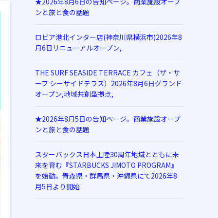
★2026年8月6日の告知ページ。商業施設オープ
ンと旅と食の話題
ロピア港北インター店(神奈川県横浜市)2026年8
月6日リニューアルオープン,
THE SURF SEASIDE TERRACE カフェ（ザ・サ
ーフ シーサイドテラス）2026年8月6日グランド
オープン,地域共創型拠点,
★2026年8月5日の告知ページ。商業施設オープ
ンと旅と食の話題
スターバックス日本上陸30周年地域とともに未
来を育む『STARBUCKS JIMOTO PROGRAM』
を始動。青森県・群馬県・沖縄県にて2026年8
月5日より開始