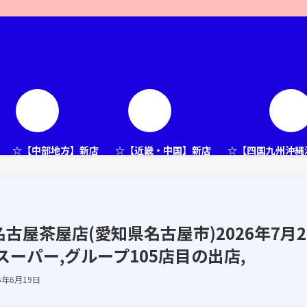
☆【中部地方】新店
☆【近畿・中国】新店
☆【四国九州沖縄
屋茶屋店(愛知県名古屋市)2026年7月2
ーパー,グループ105店目の出店,
6年6月19日