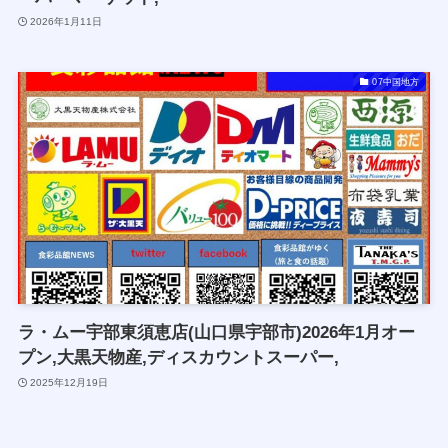
2026年1月11日
07中国地方
ラ・ムー宇部東須恵店(山口県宇部市)2026年1月オー
プン,大黒天物産,ディスカウントスーパー,
2025年12月19日