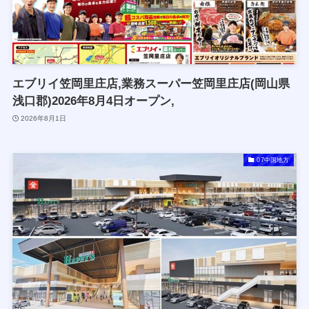
エブリイ笠岡里庄店,業務スーパー笠岡里庄店(岡山県
浅口郡)2026年8月4日オープン,
2026年8月1日
07中国地方