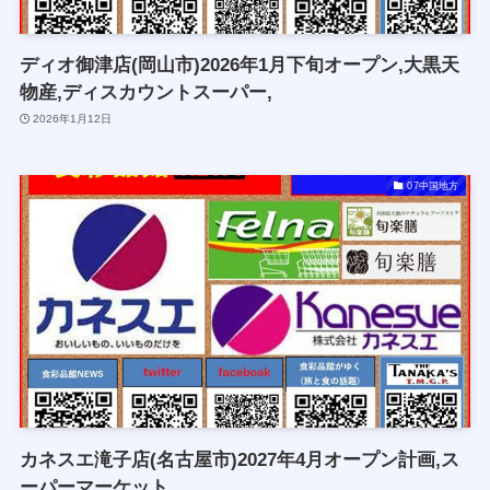
ディオ御津店(岡山市)2026年1月下旬オープン,大黒天
物産,ディスカウントスーパー,
2026年1月12日
07中国地方
カネスエ滝子店(名古屋市)2027年4月オープン計画,ス
ーパーマーケット,