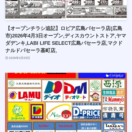
【オープンチラシ追記】ロピア広島パセーラ店(広島
市)2026年4月3日オープン,ディスカウントストア,ヤマ
ダデンキ,LABI LIFE SELECT広島パセーラ店,マクド
ナルドパセーラ基町店,
2026年3月25日
07中国地方