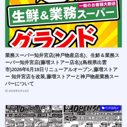
業務スーパー知井宮店(神戸物産店名)、生鮮＆業務ス
ーパー知井宮店(藤増ストアー店名)(島根県出雲
市)2026年6月18日リニューアルオープン,藤増ストア
ー 知井宮店を改装,藤増ストアーと神戸物産業務スー
パーについて
2026年6月14日
07中国地方