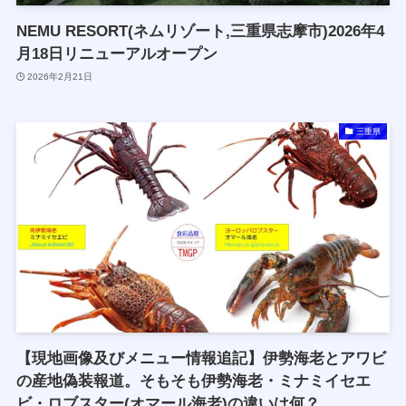
NEMU RESORT(ネムリゾート,三重県志摩市)2026年4
月18日リニューアルオープン
2026年2月21日
三重県
【現地画像及びメニュー情報追記】伊勢海老とアワビ
の産地偽装報道。そもそも伊勢海老・ミナミイセエ
ビ・ロブスター(オマール海老)の違いは何？。