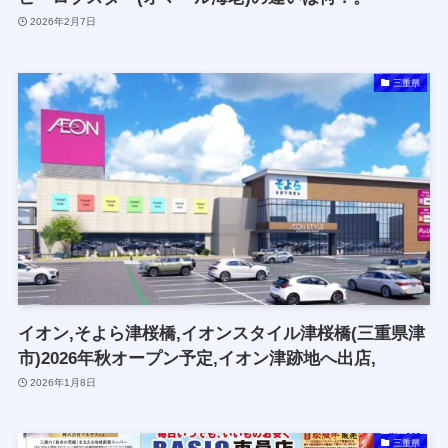
2026年2月7日
三重県
イオン,そよら津桜橋,イオンスタイル津桜橋(三重県津
市)2026年秋オープン予定,イオン津跡地へ出店,
2026年1月8日
三重県