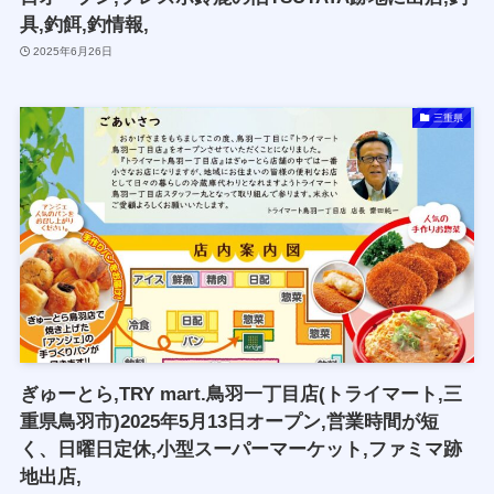
具,釣餌,釣情報,
2025年6月26日
三重県
ぎゅーとら,TRY mart.鳥羽一丁目店(トライマート,三
重県鳥羽市)2025年5月13日オープン,営業時間が短
く、日曜日定休,小型スーパーマーケット,ファミマ跡
地出店,