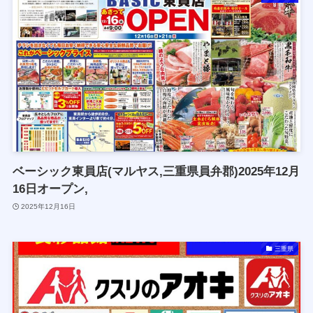
ベーシック東員店(マルヤス,三重県員弁郡)2025年12月
16日オープン,
2025年12月16日
三重県