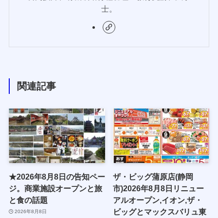
士。
関連記事
★2026年8月8日の告知ペー
ザ・ビッグ蒲原店(静岡
ジ。商業施設オープンと旅
市)2026年8月8日リニュー
と食の話題
アルオープン,イオン,ザ・
ビッグとマックスバリュ東
2026年8月8日