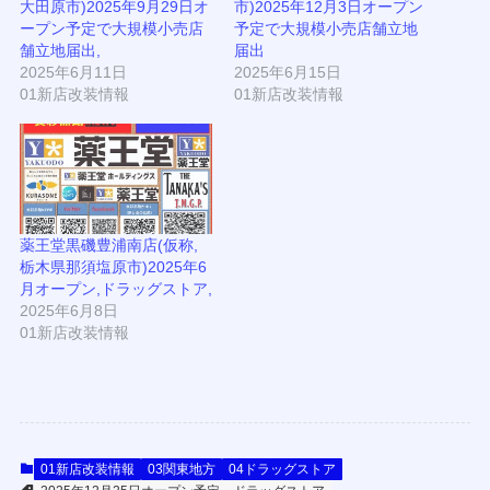
大田原市)2025年9月29日オ
市)2025年12月3日オープン
ープン予定で大規模小売店
予定で大規模小売店舗立地
舗立地届出,
届出
2025年6月11日
2025年6月15日
01新店改装情報
01新店改装情報
薬王堂黒磯豊浦南店(仮称,
栃木県那須塩原市)2025年6
月オープン,ドラッグストア,
2025年6月8日
01新店改装情報
01新店改装情報
03関東地方
04ドラッグストア