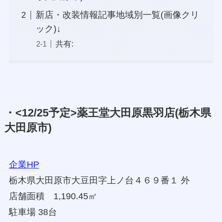
新店・改装情報記事地域別一覧(画像クリ
ック)↓
共有:
・<12/25予定>薬王堂大田原黒羽店(栃木県
大田原市)
企業HP
栃木県大田原市大豆田字上ノ台４６９番１ 外
店舗面積 1,190.45㎡
駐車場 38台