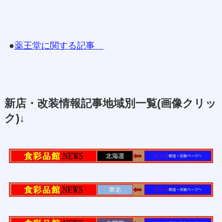
●
薬王堂に関する記事
新店・改装情報記事地域別一覧(画像クリッ
ク)↓