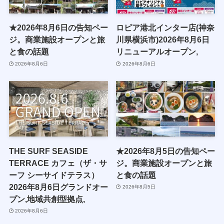
★2026年8月6日の告知ペー
ロピア港北インター店(神奈
ジ。商業施設オープンと旅
川県横浜市)2026年8月6日
と食の話題
リニューアルオープン,
2026年8月6日
2026年8月6日
THE SURF SEASIDE
★2026年8月5日の告知ペー
TERRACE カフェ（ザ・サ
ジ。商業施設オープンと旅
ーフ シーサイドテラス）
と食の話題
2026年8月6日グランドオー
2026年8月5日
プン,地域共創型拠点,
2026年8月6日