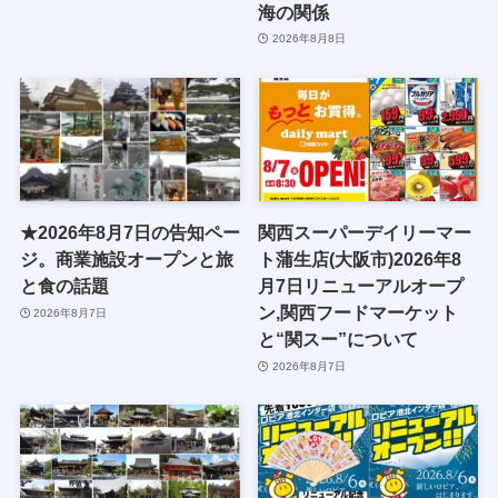
海の関係
2026年8月8日
★2026年8月7日の告知ペー
関西スーパーデイリーマー
ジ。商業施設オープンと旅
ト蒲生店(大阪市)2026年8
と食の話題
月7日リニューアルオープ
ン,関西フードマーケット
2026年8月7日
と“関スー”について
2026年8月7日