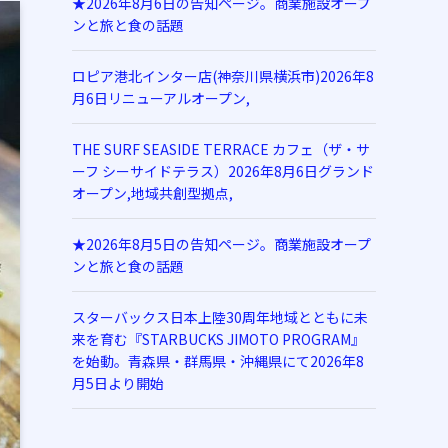
★2026年8月6日の告知ページ。商業施設オープ
ンと旅と食の話題
ロピア港北インター店(神奈川県横浜市)2026年8
月6日リニューアルオープン,
THE SURF SEASIDE TERRACE カフェ（ザ・サ
ーフ シーサイドテラス）2026年8月6日グランド
オープン,地域共創型拠点,
★2026年8月5日の告知ページ。商業施設オープ
ンと旅と食の話題
スターバックス日本上陸30周年地域とともに未
来を育む『STARBUCKS JIMOTO PROGRAM』
を始動。青森県・群馬県・沖縄県にて2026年8
月5日より開始