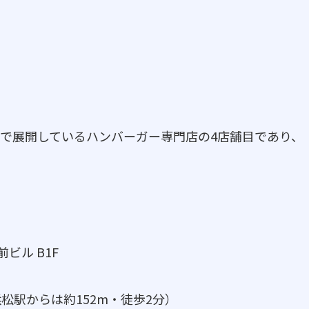
で展開しているハンバーガー専門店の4店舗目であり、
ビル B1F
浜松駅からは約152m・徒歩2分）