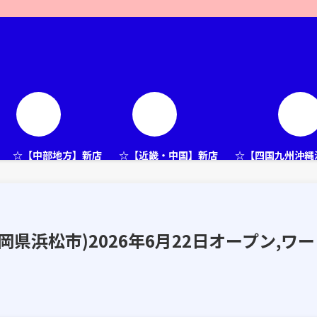
☆【中部地方】新店
☆【近畿・中国】新店
☆【四国九州沖縄
(静岡県浜松市)2026年6月22日オープン,ワー