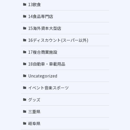
13飲食
14食品専門店
15海外資本大型店
16ディスカウント(スーパー以外)
17複合商業施設
18自動車・車載用品
Uncategorized
イベント音楽スポーツ
グッズ
三重県
で
岐阜県