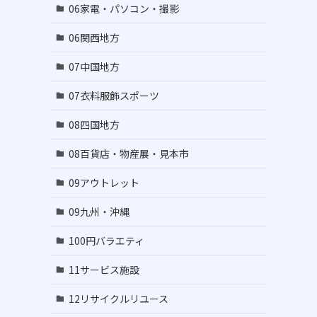
06家電・パソコン・撮影
06関西地方
07中国地方
07衣料服飾スポーツ
08四国地方
08百貨店・物産展・見本市
09アウトレット
09九州・沖縄
100円バラエティ
11サービス施設
12リサイクルリユース
キ