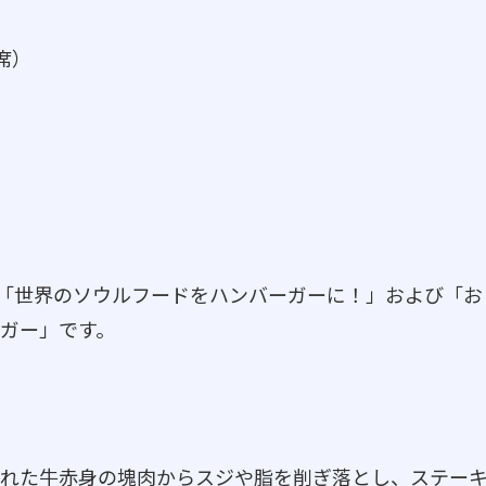
席）
トは、「世界のソウルフードをハンバーガーに！」および「お
ガー」です。
れた牛赤身の塊肉からスジや脂を削ぎ落とし、ステー