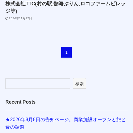
株式会社TTC(村の駅,熱海ぷりん,ロコファームビレッ
ジ等)
2024年11月12日
1
検索
Recent Posts
★2026年8月8日の告知ページ。商業施設オープンと旅と
食の話題