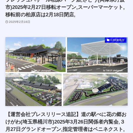
市)2025年2月27日移転オープン,スーバーマーケット,
移転前の柏原店は2月18日閉店,
2025年2月16日
03関東地方
【運営会社プレスリリース追記】道の駅べに花の郷お
けがわ(埼玉県桶川市)2025年3月26日関係者内覧会,３
月27日グランドオープン,指定管理者はベニネクスト,