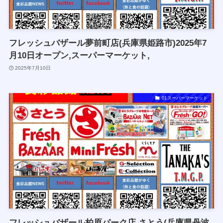
フレッシュバザール夢前町店(兵庫県姫路市)2025年7
月10日オープン,スーパーマーケット,
2025年7月10日
01スーパーマーケット
フレッシュバザール柏原パーク店,さとう(兵庫県丹波