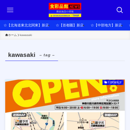
☆【北海道東北北関東】新店
☆【首都圏】新店
☆【中部地方】新店
ホーム
kawasaki
kawasaki
– tag –
03関東地方