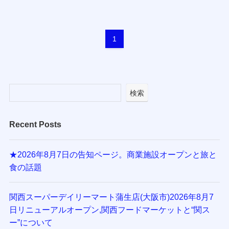
1
検索
Recent Posts
★2026年8月7日の告知ページ。商業施設オープンと旅と
食の話題
関西スーパーデイリーマート蒲生店(大阪市)2026年8月7
日リニューアルオープン,関西フードマーケットと“関ス
ー”について