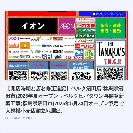
01スーパーマーケット
【開店時期と店名修正追記】ベルク沼田店(群馬県沼
田市)2025年夏オープン→ベルクビバタウン再開発新
築工事(群馬県沼田市)2025年5月24日オープン予定で
大規模小売店舗立地届出,
2024年10月19日