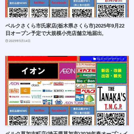
ベルクさくら市氏家店(栃木県さくら市)2025年9月22
日オープン予定で大規模小売店舗立地届出,
2025年5月14日
01スーパーマーケット
ベルク草加吉町店(埼玉県草加市)2026年春オープン,イ