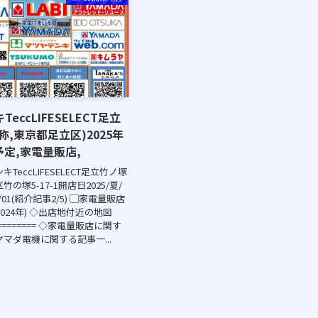
eccLIFESELECT足立
称,東京都足立区)2025年
定,家電量販店,
TeccLIFESELECT足立竹ノ塚
の塚5-17-1開店日2025/夏/
2/01(紹介記事2/5) ▢家電量販店
024年) ◇出店地付近の地図
========== ◇家電量販店に関す
ヤマダ電機に関する記事一...