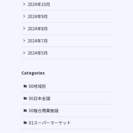
2024年10月
2024年9月
2024年8月
2024年7月
2024年5月
Categories
00地域別
00日本全国
00複合商業施設
01スーパーマーケット