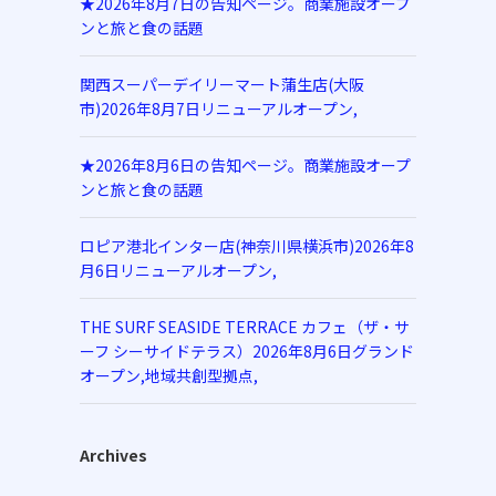
★2026年8月7日の告知ページ。商業施設オープ
ンと旅と食の話題
関西スーパーデイリーマート蒲生店(大阪
市)2026年8月7日リニューアルオープン,
★2026年8月6日の告知ページ。商業施設オープ
ンと旅と食の話題
ロピア港北インター店(神奈川県横浜市)2026年8
月6日リニューアルオープン,
THE SURF SEASIDE TERRACE カフェ（ザ・サ
ーフ シーサイドテラス）2026年8月6日グランド
オープン,地域共創型拠点,
Archives