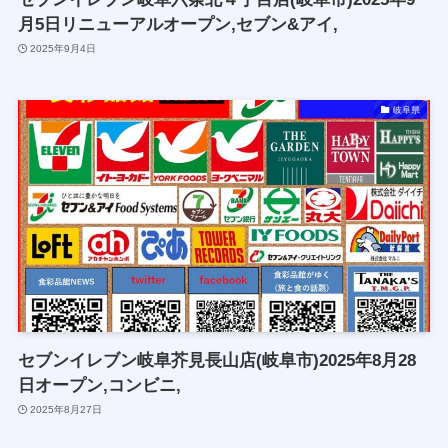
月5日リニューアルオープン,セブン&アイ,
2025年9月4日
岐阜県
セブンイレブン岐阜芥見長山店(岐阜市)2025年8月28
日オープン,コンビニ,
2025年8月27日