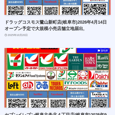
ドラッグコスモス鷺山新町店(岐阜市)2026年4月14日
オープン予定で大規模小売店舗立地届出,
2025年10月20日
愛知県
セブンイレブン岐阜六条北４丁目店(岐阜市)2025年9