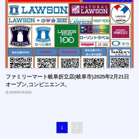
ファミリーマート岐阜折立店(岐阜市)2025年2月21日
オープン,コンビニエンス,
2025年2月16日
1
2