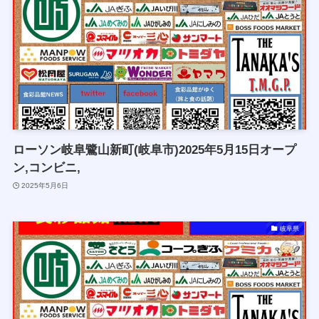
ローソン岐阜鷺山新町(岐阜市)2025年5月15日オープ
ン,コンビニ,
2025年5月6日
岐阜県