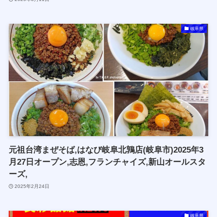
岐阜県
元祖台湾まぜそば,はなび岐阜北鶉店(岐阜市)2025年3
月27日オープン,志恩,フランチャイズ,新山オールスタ
ーズ,
2025年2月24日
岐阜県