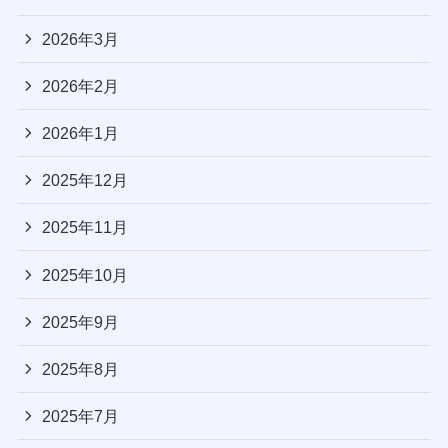
2026年3月
2026年2月
2026年1月
2025年12月
2025年11月
2025年10月
2025年9月
2025年8月
2025年7月