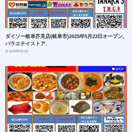
ダイソー岐阜芥見店(岐阜市)2025年5月23日オープン,
バラエテイストア,
2025年5月2日
岐阜県