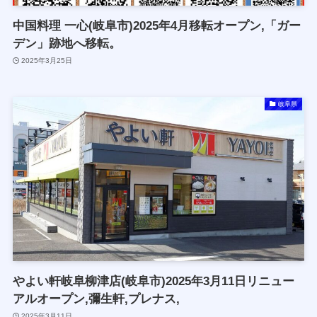
中国料理 一心(岐阜市)2025年4月移転オープン,「ガー
デン」跡地へ移転。
2025年3月25日
岐阜県
やよい軒岐阜柳津店(岐阜市)2025年3月11日リニュー
アルオープン,彌生軒,プレナス,
2025年3月11日