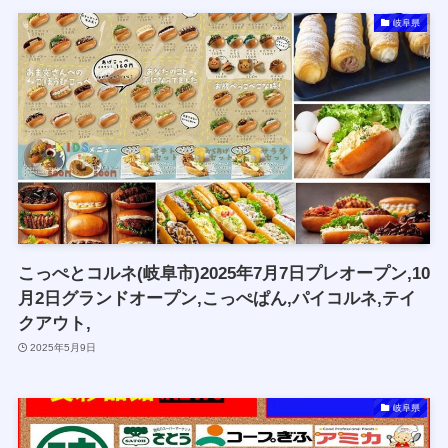
岐阜県
こっぺとコルネ(岐阜市)2025年7月7日プレオープン,10
月2日グランドオープン,こっぺぱん,パイコルネ,テイ
クアウト,
2025年5月9日
岐阜県