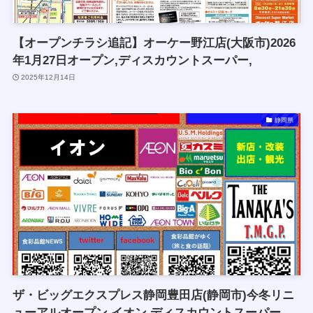
【オープンチラシ追記】オーケー野江店(大阪市)2026
年1月27日オープン,ディスカウントスーパー,
2025年12月14日
静岡県
ザ・ビッグエクスプレス静岡豊田店(静岡市)今冬リニ
ューアルオープン,イオン,ディスカウントスーパー,