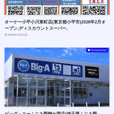
オーケー小平小川東町店(東京都小平市)2026年2月オ
ープン,ディスカウントスーパー,
2025年12月31日
Uncategorized
ビッグ・エーふじみ野鶴ケ岡店(埼玉県ふじみ野