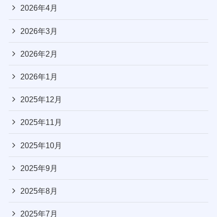
2026年4月
2026年3月
2026年2月
2026年1月
2025年12月
2025年11月
2025年10月
2025年9月
2025年8月
2025年7月