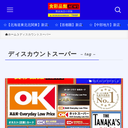
☆【北海道東北北関東】新店
☆【首都圏】新店
☆【中部地方】新店
ホーム
ディスカウントスーパー
ディスカウントスーパー
– tag –
01スーパーマーケット