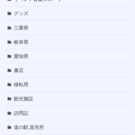
グッズ
三重県
岐阜県
愛知県
書店
移転用
観光施設
訪問記
道の駅,直売所