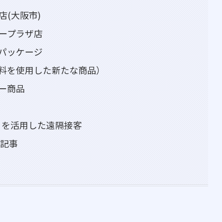
店(大阪市)
タープラザ店
パッケージ
料を使用した新たな商品）
ー商品
』を活用した遠隔接客
る記事