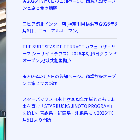
★2026年8月6日の告知ページ。商業施設オープ
ンと旅と食の話題
ロピア港北インター店(神奈川県横浜市)2026年8
月6日リニューアルオープン,
THE SURF SEASIDE TERRACE カフェ（ザ・サ
ーフ シーサイドテラス）2026年8月6日グランド
オープン,地域共創型拠点,
★2026年8月5日の告知ページ。商業施設オープ
ンと旅と食の話題
スターバックス日本上陸30周年地域とともに未
来を育む『STARBUCKS JIMOTO PROGRAM』
を始動。青森県・群馬県・沖縄県にて2026年8
月5日より開始