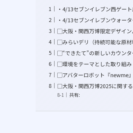
・4/13セブンイレブン西ゲート
・4/13セブンイレブンウォー
▢大阪・関西万博限定デザイン
▢みらいデリ（持続可能な原材
▢“できたて”の新しいカウンタ
▢環境をテーマとした取り組み
▢アバターロボット『newme
□大阪・関西万博2025に関す
共有: