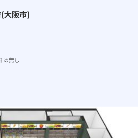
(大阪市)
日は無し