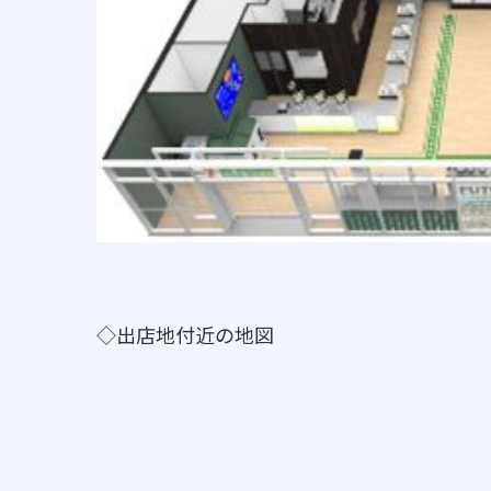
◇出店地付近の地図