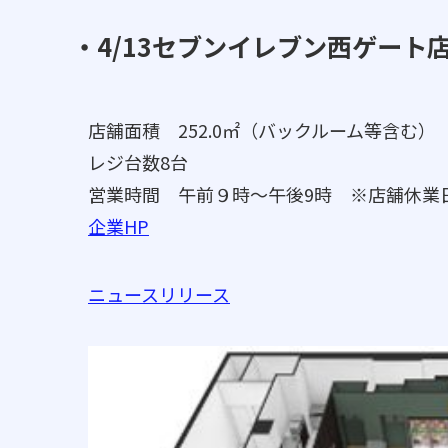
・4/13セブンイレブン西ゲート店
店舗面積 252.0㎡（バックルーム等含む）
レジ台数8台
営業時間 午前９時～午後9時 ※店舗休業
企業HP
ニュースリリース