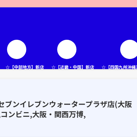
☆【中部地方】新店
☆【近畿・中国】新店
☆【四国九州沖縄
セブンイレブンウォータープラザ店(大阪
ン,コンビニ,大阪・関西万博,