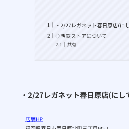
・2/27レガネット春日原店(に
◇西鉄ストアについて
共有:
・2/27レガネット春日原店(にし
店舗HP
福岡県春日市春日原北町三丁目90-1