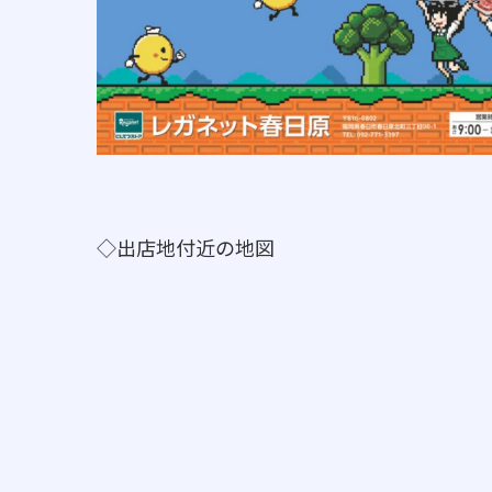
◇出店地付近の地図