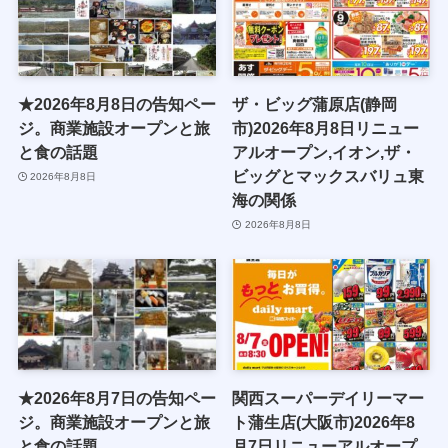
★2026年8月8日の告知ペー
ザ・ビッグ蒲原店(静岡
ジ。商業施設オープンと旅
市)2026年8月8日リニュー
と食の話題
アルオープン,イオン,ザ・
ビッグとマックスバリュ東
2026年8月8日
海の関係
2026年8月8日
★2026年8月7日の告知ペー
関西スーパーデイリーマー
ジ。商業施設オープンと旅
ト蒲生店(大阪市)2026年8
と食の話題
月7日リニューアルオープ