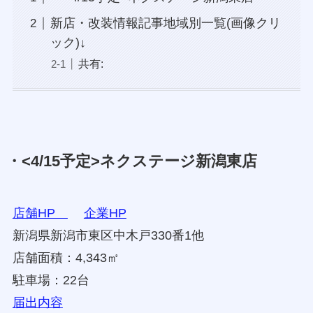
新店・改装情報記事地域別一覧(画像クリ
ック)↓
共有:
・<4/15予定>ネクステージ新潟東店
店舗HP
企業HP
新潟県新潟市東区中木戸330番1他
店舗面積：4,343㎡
駐車場：22台
届出内容