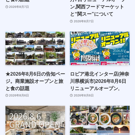
ン,関西フードマーケット
2026年8月7日
と“関スー”について
2026年8月7日
★2026年8月6日の告知ペー
ロピア港北インター店(神奈
ジ。商業施設オープンと旅
川県横浜市)2026年8月6日
と食の話題
リニューアルオープン,
2026年8月6日
2026年8月6日