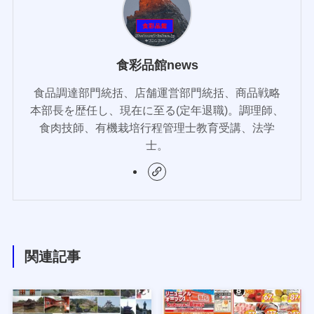
食彩品館news
食品調達部門統括、店舗運営部門統括、商品戦略
本部長を歴任し、現在に至る(定年退職)。調理師、
食肉技師、有機栽培行程管理士教育受講、法学
士。
関連記事