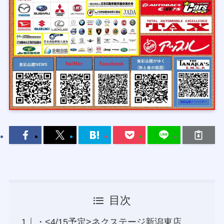
目次
・<4/15予定>ネクステージ新潟東店