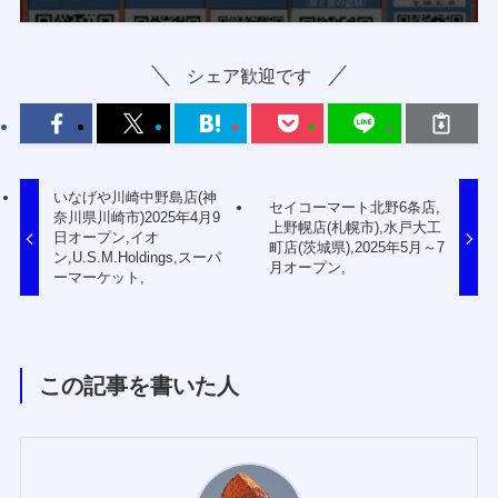
シェア歓迎です
いなげや川崎中野島店(神
セイコーマート北野6条店,
奈川県川崎市)2025年4月9
上野幌店(札幌市),水戸大工
日オープン,イオ
町店(茨城県),2025年5月～7
ン,U.S.M.Holdings,スーパ
月オープン,
ーマーケット,
この記事を書いた人