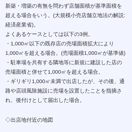
新築・増築の有無を問わず店舗面積が基準面積を
超える場合をいう。(大規模小売店舗立地法の解説:
経済産業省)。
よくあるケースとしては以下の3例。
・1,000㎡以下の既存店の売場面積拡大により
1,000㎡を超える場合。(売場面積1,000㎡が基準値)
・駐車場を共有する隣地等に新規に建設した店の
売場面積と併せて1,000㎡を超える場合。
・ギリギリ1,000㎡未満で出店したが、その後、通
路や店頭風除施設に売場を設置したことを指摘さ
れ、後付けとして届出した場合。
◇出店地付近の地図