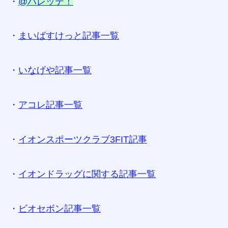
・
@パレッテ！
・
まいばすけっと記事一覧
・
いなげや記事一覧
・
アコレ記事一覧
・
イオンスポーツクラブ3FIT記事
・
イオンドラッグに関する記事一覧
・
ビオセボン記事一覧