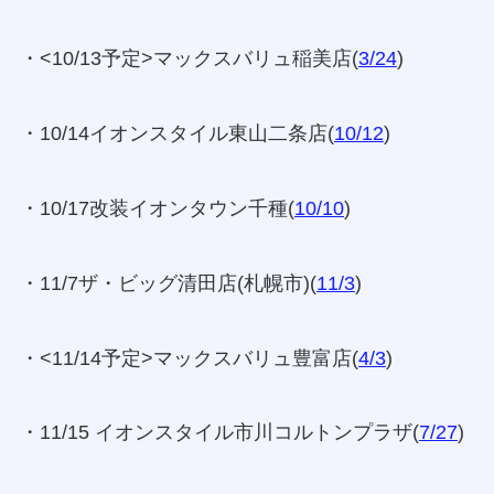
・<10/13予定>マックスバリュ稲美店(
3/24
)
・10/14イオンスタイル東山二条店(
10/12
)
・10/17改装イオンタウン千種(
10/10
)
・11/7ザ・ビッグ清田店(札幌市)(
11/3
)
・<11/14予定>マックスバリュ豊富店(
4/3
)
・11/15 イオンスタイル市川コルトンプラザ(
7/27
)