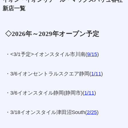
新店一覧
◇2026年～2029年オープン予定
・<3/1予定>イオンスタイル市川南(
9/15
)
・3/6イオンセントラルスクエア静岡(
1/11
)
・3/6イオンスタイル静岡(静岡市)(
1/11
)
・3/18イオンスタイル津田沼South(
2/25
)