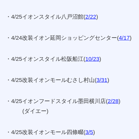
・4/25イオンスタイル八戸沼館(
2/22
)
・4/24改装イオン延岡ショッピングセンター(
4/17
)
・4/25イオンスタイル松阪船江(
10/23
)
・4/25改装イオンモールむさし村山(
3/31
)
・4/25イオンフードスタイル墨田横川店(
2/28
)
(ダイエー)
・4/25改装イオンモール四條畷(
3/5
)