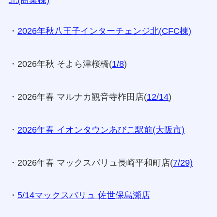
北(商業棟)
・
2026年秋八王子インターチェンジ北(CFC棟)
・2026年秋 そよら津桜橋(
1/8
)
・2026年春 マルナカ観音寺柞田店(
12/14
)
・
2026年春 イオンタウンあびこ駅前(大阪市)
・2026年春 マックスバリュ長崎平和町店(
7/29)
・
5/14マックスバリュ 佐世保島瀬店