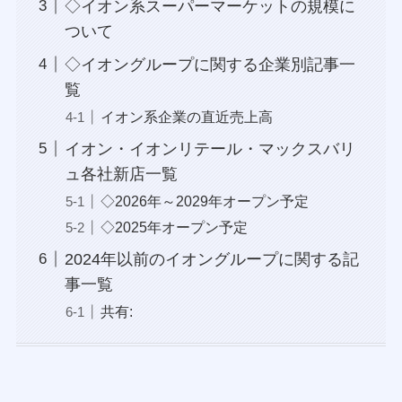
◇イオン系スーパーマーケットの規模に
ついて
◇イオングループに関する企業別記事一
覧
イオン系企業の直近売上高
イオン・イオンリテール・マックスバリ
ュ各社新店一覧
◇2026年～2029年オープン予定
◇2025年オープン予定
2024年以前のイオングループに関する記
事一覧
共有: