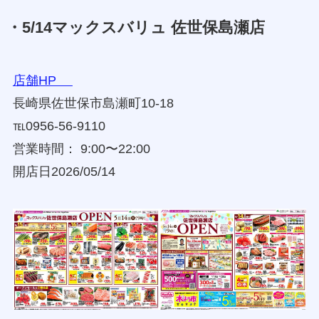
・5/14マックスバリュ 佐世保島瀬店
店舗HP
長崎県佐世保市島瀬町10-18
℡0956-56-9110
営業時間： 9:00〜22:00
開店日2026/05/14