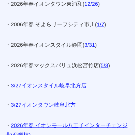
・2026年春イオンタウン東浦和(
12/26
)
・2006年春 そよらリーフシティ市川(
1/7
)
・2026年春イオンスタイル静岡(
3/31
)
・2026年春マックスバリュ浜松宮竹店(
5/3
)
・
3/27イオンスタイル岐阜北方店
・
3/27イオンタウン岐阜北方
・
2026年春 イオンモール八王子インターチェンジ