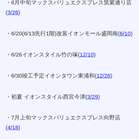
・6月中旬マックスバリュエクスプレス筑紫通り店
(
3/26
)
・6/20(6/13先行1階)改装イオンモール盛岡南(
6/10
)
・6/26イオンスタイル竹の塚(
12/10
)
・6/30竣工予定イオンタウン東浦和(
12/26
)
・初夏 イオンスタイル西宮今津(
3/29
)
・7月上旬マックスバリュエクスプレス向野店
(
4/18
)