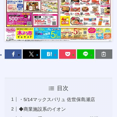
目次
・5/14マックスバリュ 佐世保島瀬店
◆商業施設系のイオン