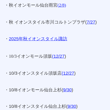
・秋イオンモール仙台雨宮
(
2/8)
・秋 イオンスタイル市川コルトンプラザ(
7/27
)
・
2025年秋イオンスタイル諏訪
・10/3イオンモール須坂
(12/27
)
・10/3イオンスタイル須坂店
(12/27
)
・10/8イオンモール仙台上杉(
9/30
)
・10/8イオンスタイル仙台上杉(
9/30
)