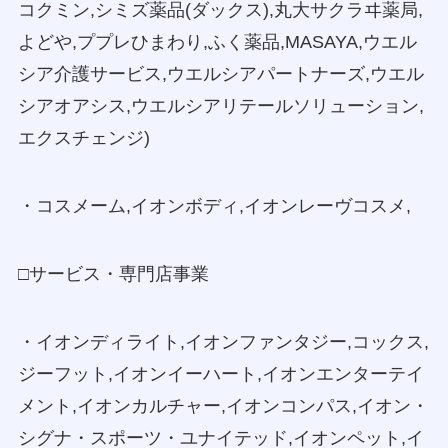
コクミン,シミズ薬品(ダックス),丸大サクラヰ薬局,
よどや,ププレひまわり,ふく薬品,MASAYA,ウエル
シア介護サービス,ウエルシアパートナーズ,ウエル
シアオアシス,ウエルシアリテールソリューション,
エクスチェンジ)
・コスメーム,イオンボディ,イオンレーヴコスメ,
□サービス・専門店事業
・イオンディライト,イオンファンタジー,コックス,
ジーフット,イオンイーハート,イオンエンターテイ
メント,イオンカルチャー,イオンコンパス,イオン・
シグナ・スポーツ・ユナイテッド,イオンペット,イ