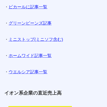
・
ピカールに記事一覧
・
グリーンビーンズ記事
・
ミニストップ(ミニソフ含む)
・
ホームワイド記事一覧
・
ウエルシア記事一覧
イオン系企業の直近売上高