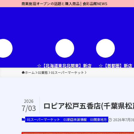
商業施設オープンの話題と購入商品 | 食彩品館NEWS
☆【北海道東北北関東】新店
☆【首都圏】新店
ホーム
02業態
01スーパーマーケット
2026
ロピア松戸五香店(千葉県松戸
7/03
01スーパーマーケット
01新店改装情報
03関東地方
2026年7月3