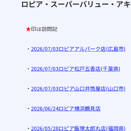
ロピア・スーパーバリュー・アキ
★
印は訪問記
・
2026/07/03ロピアアルパーク店(広島市)
・
2026/07/03ロピア松戸五香店(千葉県)
・
2026/07/03ロピア山口井筒屋店(山口市)
・
2026/06/24ロピア横浜鶴見店
・
2026/05/28ロピア飯塚太郎丸店(福岡県)