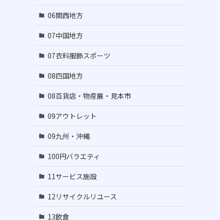
06関西地方
07中国地方
07衣料服飾スポーツ
08四国地方
08百貨店・物産展・見本市
09アウトレット
09九州・沖縄
100円バラエティ
11サービス施設
12リサイクルリユース
13飲食