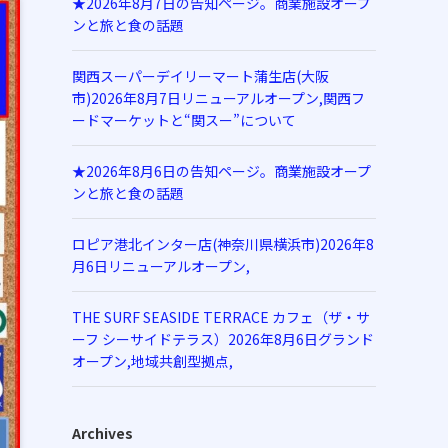
★2026年8月7日の告知ページ。商業施設オープ
ンと旅と食の話題
関西スーパーデイリーマート蒲生店(大阪
市)2026年8月7日リニューアルオープン,関西フ
ードマーケットと“関スー”について
★2026年8月6日の告知ページ。商業施設オープ
ンと旅と食の話題
ロピア港北インター店(神奈川県横浜市)2026年8
月6日リニューアルオープン,
THE SURF SEASIDE TERRACE カフェ（ザ・サ
ーフ シーサイドテラス）2026年8月6日グランド
オープン,地域共創型拠点,
Archives