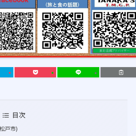
目次
松戸市)