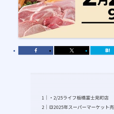
・2/25ライフ板橋富士見町店
🔳2025年スーパーマーケット