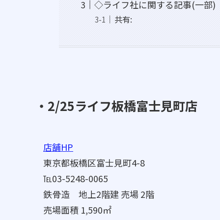
◇ライフ社に関する記事(一部)
共有:
・2/25ライフ板橋富士見町店
店舗HP
東京都板橋区富士見町4-8
℡03-5248-0065
鉄骨造 地上2階建 売場 2階
売場面積 1,590㎡