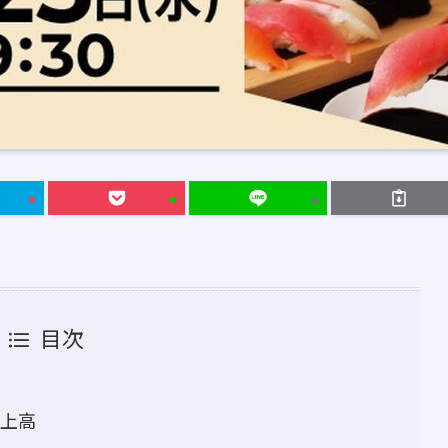
目次
売上高