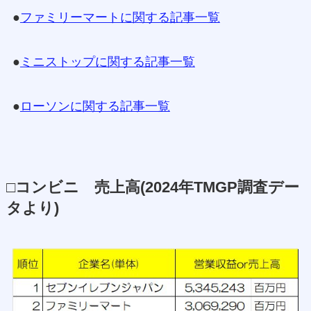
●
ファミリーマートに関する記事一覧
●
ミニストップに関する記事一覧
●
ローソンに関する記事一覧
□コンビニ 売上高(2024年TMGP調査デー
タより)