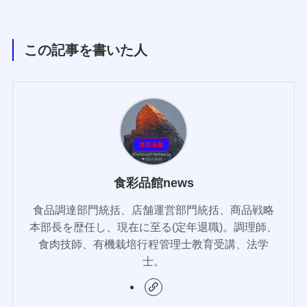
この記事を書いた人
食彩品館news
食品調達部門統括、店舗運営部門統括、商品戦略
本部長を歴任し、現在に至る(定年退職)。調理師、
食肉技師、有機栽培行程管理士教育受講、法学
士。