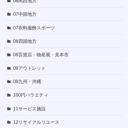
06関西地方
07中国地方
07衣料服飾スポーツ
08四国地方
08百貨店・物産展・見本市
09アウトレット
09九州・沖縄
100円バラエティ
11サービス施設
12リサイクルリユース