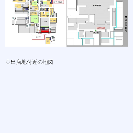
◇出店地付近の地図