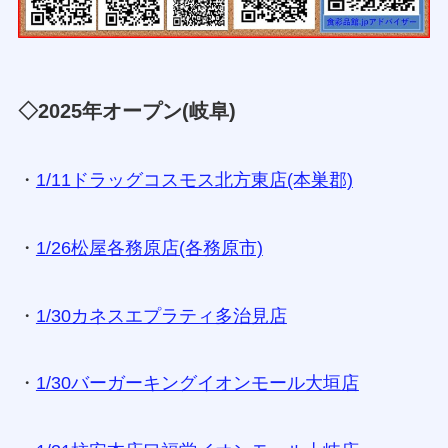
◇2025年オープン(岐阜)
・
1/11ドラッグコスモス北方東店(本巣郡)
・
1/26松屋各務原店(各務原市)
・
1/30カネスエプラティ多治見店
・
1/30バーガーキングイオンモール大垣店