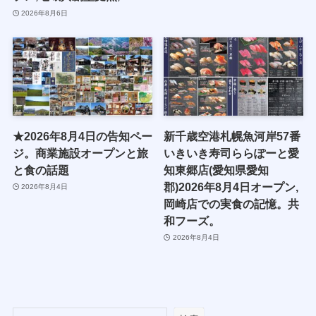
2026年8月6日
★2026年8月4日の告知ペー
新千歳空港札幌魚河岸57番
ジ。商業施設オープンと旅
いきいき寿司ららぽーと愛
と食の話題
知東郷店(愛知県愛知
郡)2026年8月4日オープン,
2026年8月4日
岡崎店での実食の記憶。共
和フーズ。
2026年8月4日