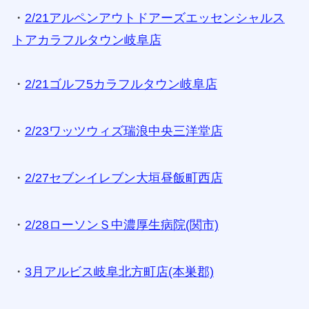
・
2/21アルペンアウトドアーズエッセンシャルス
トアカラフルタウン岐阜店
・
2/21ゴルフ5カラフルタウン岐阜店
・
2/23ワッツウィズ瑞浪中央三洋堂店
・
2/27セブンイレブン大垣昼飯町西店
・
2/28ローソンＳ中濃厚生病院(関市)
・
3月アルビス岐阜北方町店(本巣郡)