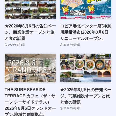
★2026年8月6日の告知ペー
ロピア港北インター店(神奈
ジ。商業施設オープンと旅
川県横浜市)2026年8月6日
と食の話題
リニューアルオープン,
2026年8月6日
2026年8月6日
THE SURF SEASIDE
★2026年8月5日の告知ペー
TERRACE カフェ（ザ・サ
ジ。商業施設オープンと旅
ーフ シーサイドテラス）
と食の話題
2026年8月6日グランドオー
2026年8月5日
プン,地域共創型拠点,