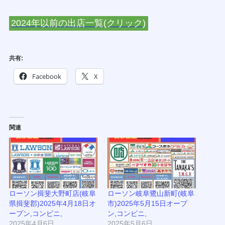
2024年以前の出店一覧(クリック)
共有:
Facebook
X
関連
ローソン揖斐大野町店(岐阜
ローソン岐阜鷺山新町(岐阜
県揖斐郡)2025年4月18日オ
市)2025年5月15日オープ
ープン,コンビニ,
ン,コンビニ,
2025年4月6日
2025年5月6日