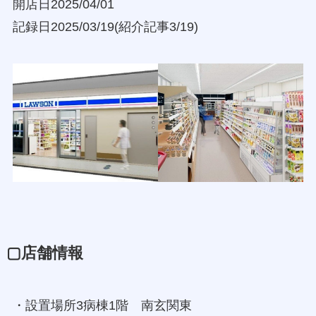
開店日2025/04/01
記録日2025/03/19(紹介記事3/19)
▢店舗情報
・設置場所3病棟1階 南玄関東