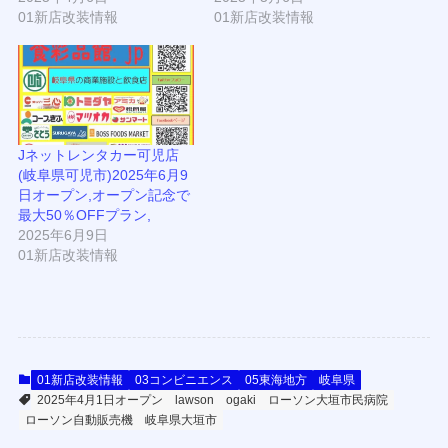
01新店改装情報
01新店改装情報
Jネットレンタカー可児店
(岐阜県可児市)2025年6月9
日オープン,オープン記念で
最大50％OFFプラン,
2025年6月9日
01新店改装情報
01新店改装情報
03コンビニエンス
05東海地方
岐阜県
2025年4月1日オープン
lawson
ogaki
ローソン大垣市民病院
ローソン自動販売機
岐阜県大垣市