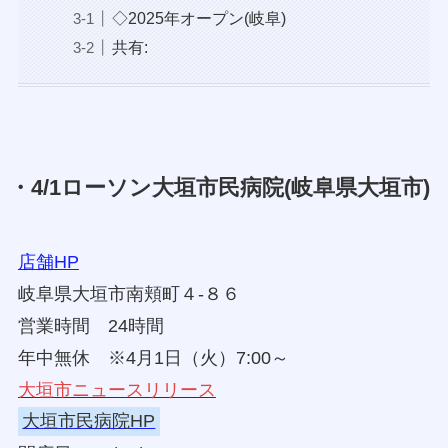
◇2025年オープン(岐阜)
共有:
・4/1ローソン大垣市民病院(岐阜県大垣市)
店舗HP
岐阜県大垣市南頬町４‐８６
営業時間 24時間
年中無休 ※4月1日（火）7:00～
大垣市ニュースリリース
大垣市民病院HP