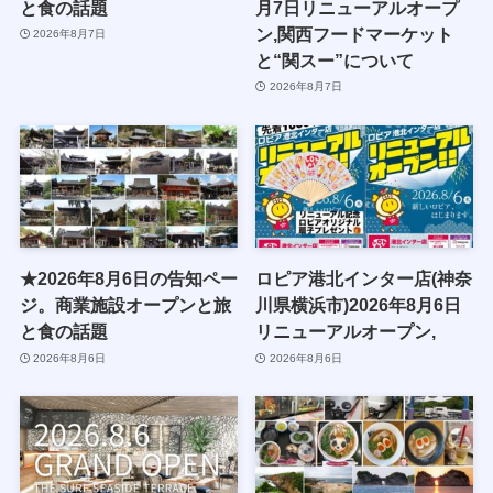
と食の話題
月7日リニューアルオープ
ン,関西フードマーケット
2026年8月7日
と“関スー”について
2026年8月7日
★2026年8月6日の告知ペー
ロピア港北インター店(神奈
ジ。商業施設オープンと旅
川県横浜市)2026年8月6日
と食の話題
リニューアルオープン,
2026年8月6日
2026年8月6日