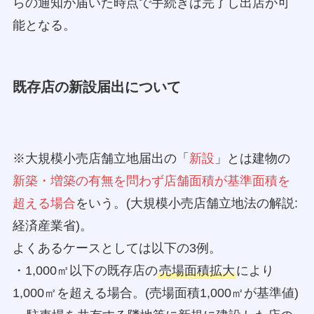
らの通知が届いた時点で手続きは完了し出店が可
能となる。
既存店の新設届出について
※大規模小売店舗立地届出の「
新設
」とは建物の
新築・増築の有無を問わず店舗面積が基準面積を
超える場合
をいう。(大規模小売店舗立地法の解説:
経済産業省)。
よくあるケースとしては以下の3例。
・1,000㎡以下の既存店の
売場面積拡大
により
1,000㎡を超える場合。(売場面積1,000㎡が基準値)