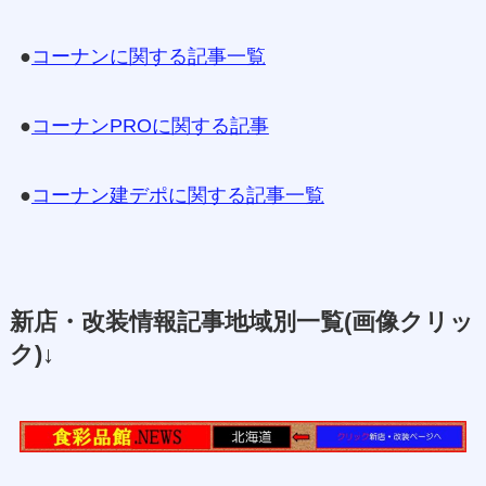
●
コーナンに関する記事一覧
●
コーナンPROに関する記事
●
コーナン建デポに関する記事一覧
新店・改装情報記事地域別一覧(画像クリッ
ク)↓