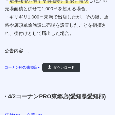
・
駐車場を共有する隣地等に新規に建設
した店の
売場面積と併せて1,000㎡を超える場合。
・ギリギリ1,000㎡未満で出店したが、その後、通
路や店頭風除施設に売場を設置したことを指摘さ
れ、後付けとして届出した場合。
公告内容 ↓
コーナンPRO東郷店●
ダウンロード
・4/2コーナンPRO東郷店(愛知県愛知郡)