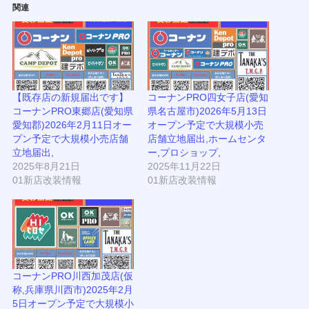
関連
【既存店の新規届出です】
コーナンPRO四女子店(愛知
コーナンPRO東郷店(愛知県
県名古屋市)2026年5月13日
愛知郡)2026年2月11日オー
オープン予定で大規模小売
プン予定で大規模小売店舗
店舗立地届出,ホームセンタ
立地届出,
ー,プロショップ,
2025年8月21日
2025年11月22日
01新店改装情報
01新店改装情報
コーナンPRO川西加茂店(仮
称,兵庫県川西市)2025年2月
5日オープン予定で大規模小