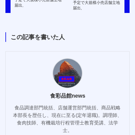
予定で大規模小売店舗立地
届出,
届出,
この記事を書いた人
食彩品館news
食品調達部門統括、店舗運営部門統括、商品戦略
本部長を歴任し、現在に至る(定年退職)。調理師、
食肉技師、有機栽培行程管理士教育受講、法学
士。