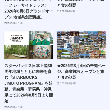
ーフ シーサイドテラス）
と食の話題
2026年8月6日グランドオー
2026年8月5日
プン,地域共創型拠点,
2026年8月6日
スターバックス日本上陸30
★2026年8月4日の告知ペー
周年地域とともに未来を育
ジ。商業施設オープンと旅
む『STARBUCKS
と食の話題
JIMOTO PROGRAM』を始
2026年8月4日
動。青森県・群馬県・沖縄
県にて2026年8月5日より開
始
2026年8月5日