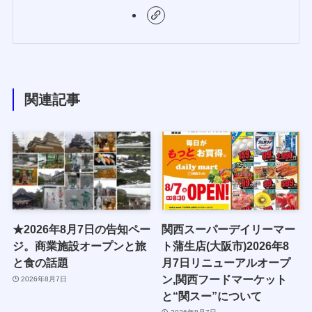
関連記事
★2026年8月7日の告知ペー
関西スーパーデイリーマー
ジ。商業施設オープンと旅
ト蒲生店(大阪市)2026年8
と食の話題
月7日リニューアルオープ
ン,関西フードマーケット
2026年8月7日
と“関スー”について