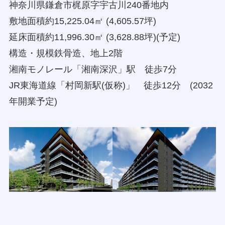
神奈川県鎌倉市梶原字宇古川240番地内
敷地面積約15,225.04㎡ (4,605.57坪)
延床面積約11,996.30㎡ (3,628.88坪)(予定)
構造・規模鉄骨造、地上2階
湘南モノレール「湘南深沢」駅 徒歩7分
JR東海道線「村岡新駅(仮称)」 徒歩12分 (2032
年開業予定)