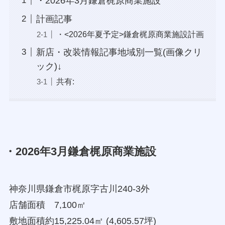
・2026年3月鎌倉梶原商業施設
計画記事
・<2026年夏予定>鎌倉梶原商業施設計画
新店・改装情報記事地域別一覧(画像クリ
ック)↓
共有:
・2026年3月鎌倉梶原商業施設
神奈川県鎌倉市梶原字古川240-3外
店舗面積 7,100㎡
敷地面積約15,225.04㎡ (4,605.57坪)