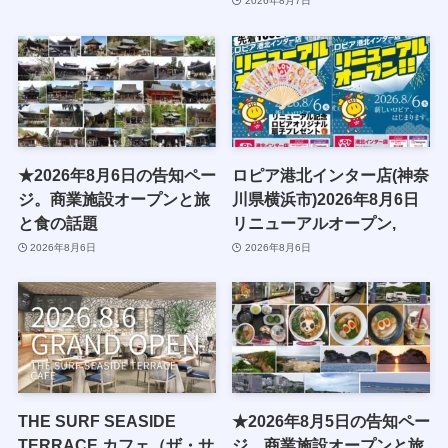
2026年8月7日
★2026年8月6日の告知ペー
ロピア港北インター店(神奈
ジ。商業施設オープンと旅
川県横浜市)2026年8月6日
と食の話題
リニューアルオープン,
2026年8月6日
2026年8月6日
THE SURF SEASIDE
★2026年8月5日の告知ペー
TERRACE カフェ（ザ・サ
ジ。商業施設オープンと旅