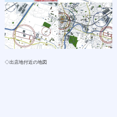
◇出店地付近の地図