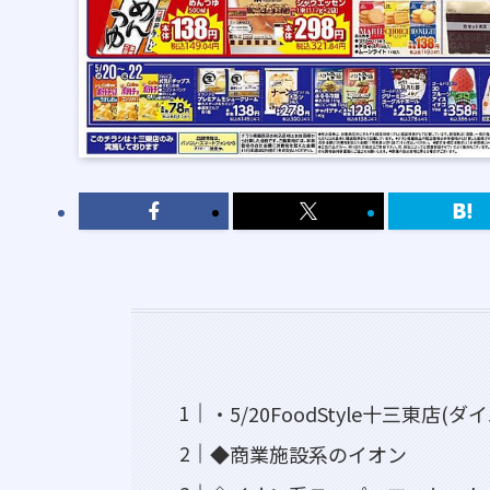
・5/20FoodStyle十三東店(ダ
◆商業施設系のイオン