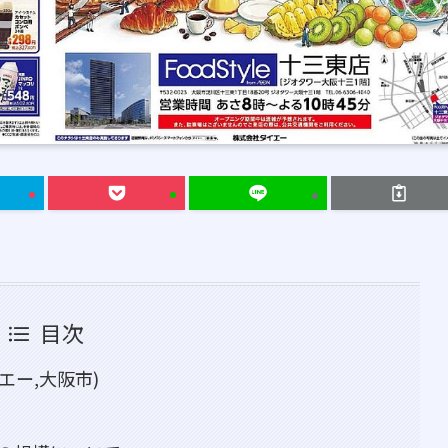
目次
イエー,大阪市)