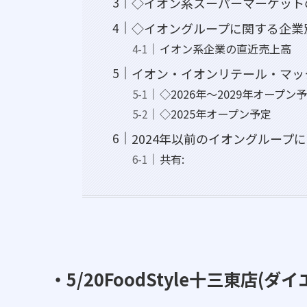
◇イオン系スーパーマーケット
◇イオングループに関する企業
イオン系企業の直近売上高
イオン・イオンリテール・マッ
◇2026年～2029年オープン
◇2025年オープン予定
2024年以前のイオングループ
共有:
・5/20FoodStyle十三東店(ダ