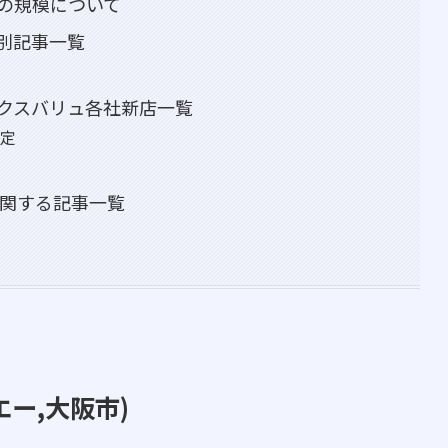
の規模について
別記事一覧
クスバリュ各社新店一覧
予定
に関する記事一覧
イエー,大阪市)