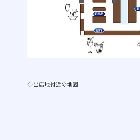
◇出店地付近の地図