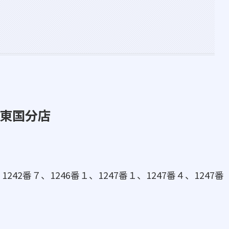
ス東国分店
42番７、1246番１、1247番１、1247番４、1247番