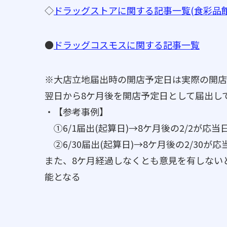
◇
ドラッグストアに関する記事一覧(食彩品
●
ドラッグコスモスに関する記事一覧
※大店立地届出時の開店予定日は実際の開店
翌日から8ケ月後を開店予定日として届出して
・【参考事例】
①6/1届出(起算日)→8ケ月後の2/2が応当
②6/30届出(起算日)→8ケ月後の2/30が
また、8ケ月経過しなくとも意見を有しない
能となる