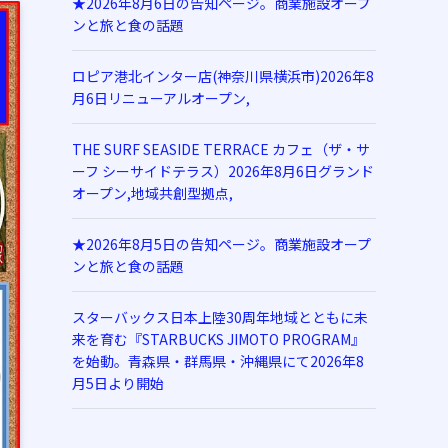
★2026年8月6日の告知ページ。商業施設オープ
ンと旅と食の話題
ロピア港北インター店(神奈川県横浜市)2026年8
月6日リニューアルオープン,
THE SURF SEASIDE TERRACE カフェ（ザ・サ
ーフ シーサイドテラス）2026年8月6日グランド
オープン,地域共創型拠点,
★2026年8月5日の告知ページ。商業施設オープ
ンと旅と食の話題
スターバックス日本上陸30周年地域とともに未
来を育む『STARBUCKS JIMOTO PROGRAM』
を始動。青森県・群馬県・沖縄県にて2026年8
月5日より開始