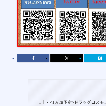
・<10/28予定>ドラッグコス