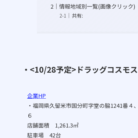
情報地域別一覧(画像クリック)
共有:
・<10/28予定>ドラッグコスモ
企業HP
・福岡県久留米市国分町字堂の脇1241番４、12
６
店舗面積 1,261.3㎡
駐車場 42台