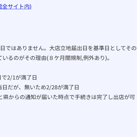
館全サイト内)
日ではありません。大店立地届出日を基準日としてその
いるのがその理由(８ケ月間規制,例外あり)。
日で2/1が満了日
応当日だが、無いため2/28が満了日
と県からの通知が届いた時点で手続きは完了し出店が可