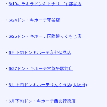
・
6/19キラキラドンキトナリエ宇都宮店
・
6/24ドン・キホーテ守谷店
・
6/25ドン・キホーテ国際通りくもじ店
・
6月下旬ドンキホーテ京都伏見店
・
6/27ドン・キホーテ常盤平駅前店
・
6月下旬ドンキホーテりんくう店(大阪府)
・
6月下旬ドン・キホーテ西友行徳店