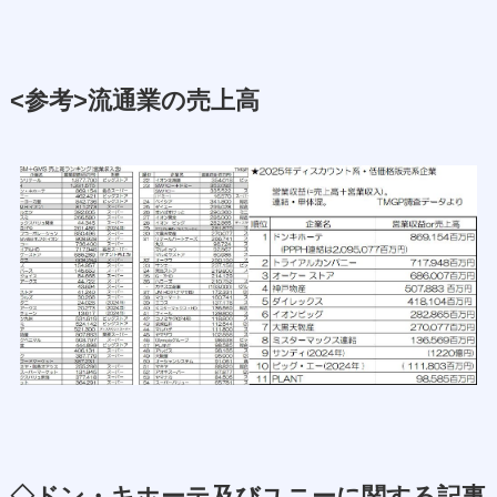
<参考>流通業の売上高