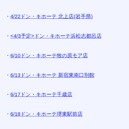
・
4/22ドン・キホーテ 北上店(岩手県)
・
<4/3予定>ドン・キホーテ浜松志都呂店
・
6/10ドン・キホーテ牧の原モア店
・
6/13ドン・キホーテ 新宿東南口別館
・
6/17ドン・キホーテ千歳店
・
6/18ドン・キホーテ堺東駅前店