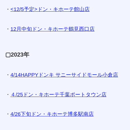
・
<12/5予定>ドン・キホーテ館山店
・
12月中旬ドン・キホーテ鶴見西口店
▢2023年
・
4/14HAPPYドンキ サニーサイドモール小倉店
・
４/25ドン・キホーテ千葉ポートタウン店
・
4/26下旬ドン・キホーテ博多駅南店