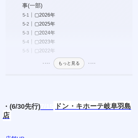
事(一部)
▢2026年
▢2025年
▢2024年
▢2023年
▢2022年
もっと見る
・(6/30先行)
7/15
ドン・キホーテ岐阜羽島
店