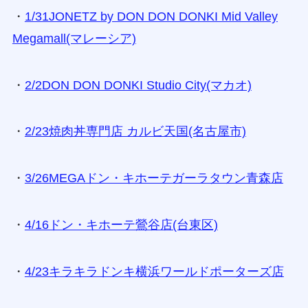
・
1/31JONETZ by DON DON DONKI Mid Valley
Megamall(マレーシア)
・
2/2DON DON DONKI Studio City(マカオ)
・
2/23焼肉丼専門店 カルビ天国(名古屋市)
・
3/26MEGAドン・キホーテガーラタウン青森店
・
4/16ドン・キホーテ鶯谷店(台東区)
・
4/23キラキラドンキ横浜ワールドポーターズ店