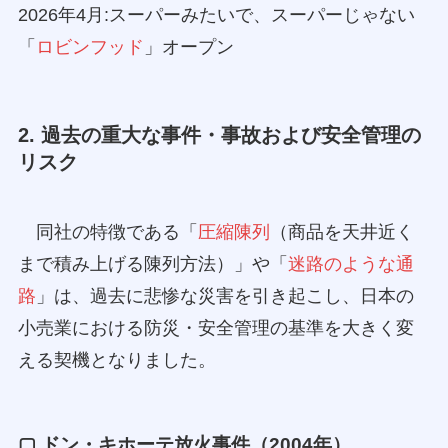
2026年4月:スーパーみたいで、スーパーじゃない
「
ロビンフッド
」オープン
2. 過去の重大な事件・事故および安全管理の
リスク
同社の特徴である「
圧縮陳列
（商品を天井近く
まで積み上げる陳列方法）」や「
迷路のような通
路
」は、過去に悲惨な災害を引き起こし、日本の
小売業における防災・安全管理の基準を大きく変
える契機となりました。
▢ ドン・キホーテ放火事件（2004年）