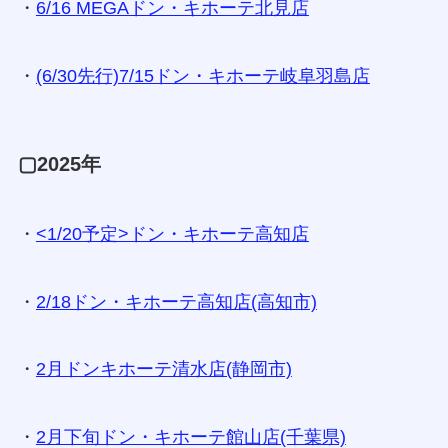
・
6/16 MEGAドン・キホーテ北見店
・
(6/30先行)7/15ドン・キホーテ岐阜羽島店
▢2025年
・
<1/20予定>ドン・キホーテ高知店
・
2/18ドン・キホーテ高知店(高知市)
・
2月ドンキホーテ清水店(静岡市)
・
2月下旬ドン・キホーテ館山店(千葉県)