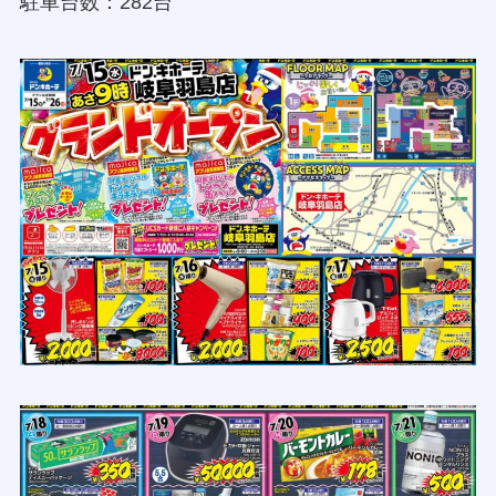
駐車台数：282台