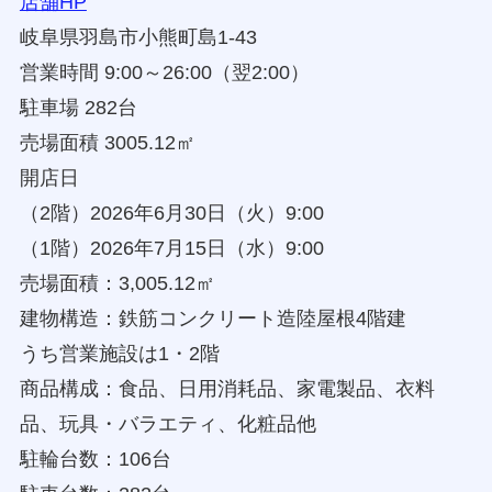
店舗HP
岐阜県羽島市小熊町島1-43
営業時間 9:00～26:00（翌2:00）
駐車場 282台
売場面積 3005.12㎡
開店日
（2階）2026年6月30日（火）9:00
（1階）2026年7月15日（水）9:00
売場面積：3,005.12㎡
建物構造：鉄筋コンクリート造陸屋根4階建
うち営業施設は1・2階
商品構成：食品、日用消耗品、家電製品、衣料
品、玩具・バラエティ、化粧品他
駐輪台数：106台