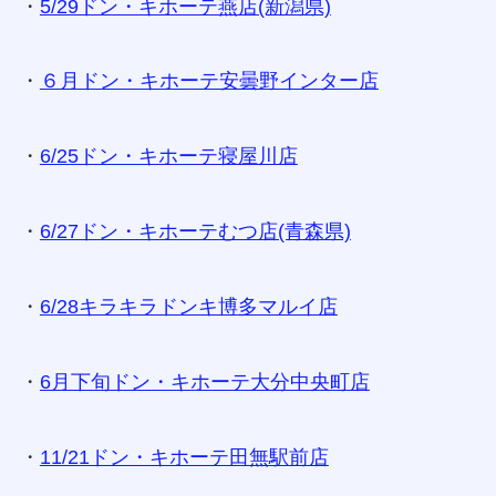
・
5/29ドン・キホーテ燕店(新潟県)
・
６月ドン・キホーテ安曇野インター店
・
6/25ドン・キホーテ寝屋川店
・
6/27ドン・キホーテむつ店(青森県)
・
6/28キラキラドンキ博多マルイ店
・
6月下旬ドン・キホーテ大分中央町店
・
11/21ドン・キホーテ田無駅前店