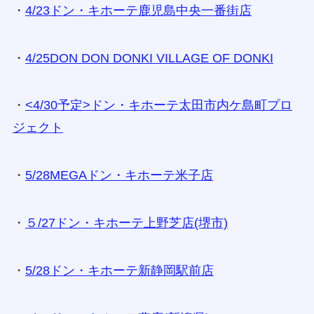
・
4/23ドン・キホーテ鹿児島中央一番街店
・
4/25
DON DON DONKI VILLAGE OF DONKI
・
<4/30予定>ドン・キホーテ太田市内ケ島町プロ
ジェクト
・
5/28MEGAドン・キホーテ米子店
・
５/27
ドン・キホーテ上野芝店(堺市)
・
5/28ドン・キホーテ新静岡駅前店