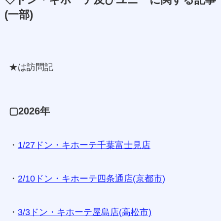
◇ドン・キホーテ及びユニーに関する記事
(一部)
★は訪問記
▢2026年
・
1/27ドン・キホーテ千葉富士見店
・
2/10ドン・キホーテ四条通店(京都市)
・
3/3ドン・キホーテ屋島店(高松市)