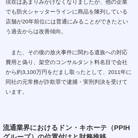
現在はあまりみかけなくなりましたが、他の企業
でも防火シャッターラインに商品を陳列している
店舗が20年前位には普通にみることができたとい
う過去からは改善傾向。
また、その後の放火事件に関わる遺族への対応
費用と偽り、架空のコンサルタント料名目で会社
から約3,100万円をだまし取ったとして、2011年に
同社の元常務が詐欺罪で逮捕・実刑判決を受けて
います。
流通業界におけるドン・キホーテ（PPIH
グループ）の位置付けと財務推移