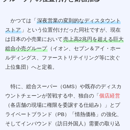
かつては「
深夜営業の変則的なディスタウント
ストア
」という位置付けだった同社ですが、現在
は日本の小売業において
売上高2兆円を超える巨大
総合小売グループ
（イオン、セブン＆アイ・ホー
ルディングス、ファーストリテイリング等に次ぐ
上位集団）へと定着。
特に、総合スーパー（GMS）や既存のディスカ
ウントチェーンが苦戦する中、独自の「
個店経営
（各店舗の現場に権限を委譲する仕組み）」とプ
ライベートブランド（PB）「情熱価格」の強化、
そしてインバウンド（訪日外国人）需要の取り込