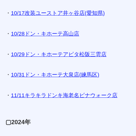
・
10/17改装ユーストア井ヶ谷店(愛知県)
・
10/28ドン・キホーテ高山店
・
10/29ドン・キホーテアピタ松阪三雲店
・
10/31ドン・キホーテ大泉店(練馬区)
・
11/11キラキラドンキ海老名ビナウォーク店
▢2024年