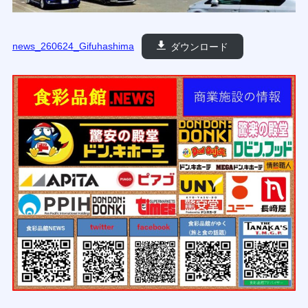
news_260624_Gifuhashima
ダウンロード