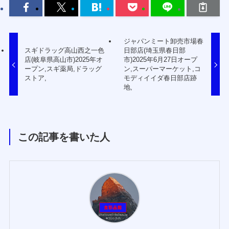
ジャパンミート卸売市場春
スギドラッグ高山西之一色
日部店(埼玉県春日部
店(岐阜県高山市)2025年オ
市)2025年6月27日オープ
ープン,スギ薬局,ドラッグ
ン,スーパーマーケット,コ
ストア,
モディイイダ春日部店跡
地,
この記事を書いた人