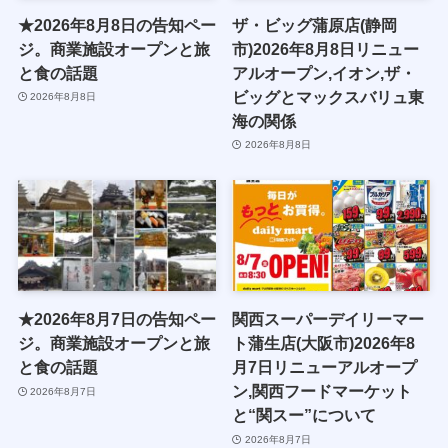
★2026年8月8日の告知ペー
ザ・ビッグ蒲原店(静岡
ジ。商業施設オープンと旅
市)2026年8月8日リニュー
と食の話題
アルオープン,イオン,ザ・
ビッグとマックスバリュ東
2026年8月8日
海の関係
2026年8月8日
★2026年8月7日の告知ペー
関西スーパーデイリーマー
ジ。商業施設オープンと旅
ト蒲生店(大阪市)2026年8
と食の話題
月7日リニューアルオープ
ン,関西フードマーケット
2026年8月7日
と“関スー”について
2026年8月7日