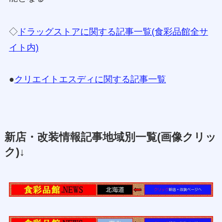
◇
ドラッグストアに関する記事一覧(食彩品館全サ
イト内)
●
クリエイトエスディに関する記事一覧
新店・改装情報記事地域別一覧(画像クリッ
ク)↓