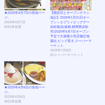
★2025年4月7日の告知ペー
【開店日とオープンチラシ
ジ。
追記】2026年1月21日オー
2025年4月7日
プン→エブリィビッグデー
00日本全国
浜松南店(仮称,静岡県浜松
市)2025年5月7日オープン
予定で大規模小売店舗立地
届出,ビッグ富士,スーパーマ
ーケット,
2025年7月8日
01スーパーマーケット
★2025年4月6日の告知ペー
ジ。
2025年4月6日
00日本全国