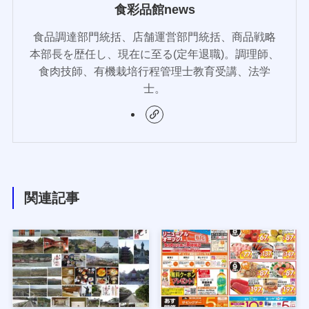
食彩品館news
食品調達部門統括、店舗運営部門統括、商品戦略
本部長を歴任し、現在に至る(定年退職)。調理師、
食肉技師、有機栽培行程管理士教育受講、法学
士。
関連記事