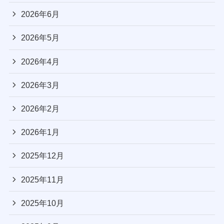
2026年6月
2026年5月
2026年4月
2026年3月
2026年2月
2026年1月
2025年12月
2025年11月
2025年10月