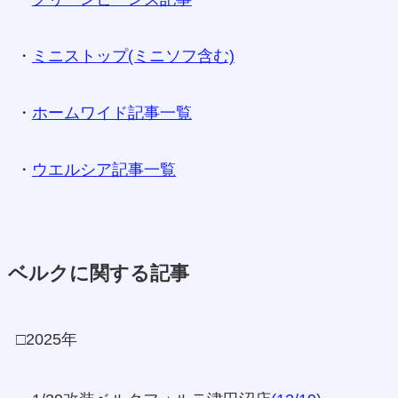
・
ミニストップ(ミニソフ含む)
・
ホームワイド記事一覧
・
ウエルシア記事一覧
ベルクに関する記事
□2025年