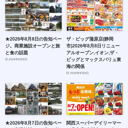
★2026年8月8日の告知ペー
ザ・ビッグ蒲原店(静岡
ジ。商業施設オープンと旅
市)2026年8月8日リニュー
と食の話題
アルオープン,イオン,ザ・
ビッグとマックスバリュ東
2026年8月8日
海の関係
2026年8月8日
★2026年8月7日の告知ペー
関西スーパーデイリーマー