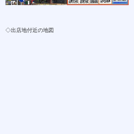
◇出店地付近の地図