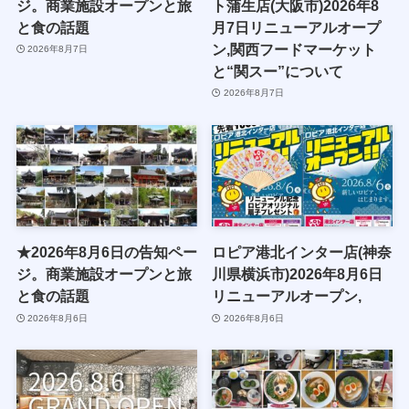
ジ。商業施設オープンと旅
ト蒲生店(大阪市)2026年8
と食の話題
月7日リニューアルオープ
ン,関西フードマーケット
2026年8月7日
と“関スー”について
2026年8月7日
★2026年8月6日の告知ペー
ロピア港北インター店(神奈
ジ。商業施設オープンと旅
川県横浜市)2026年8月6日
と食の話題
リニューアルオープン,
2026年8月6日
2026年8月6日