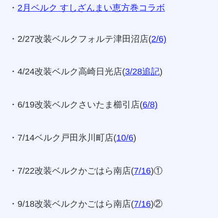
・
2月ベルク すしざんまい恵方巻コラボ
・2/27改装ベルクフォルテ津田沼店(
2/6)
・4/24改装ベルク高崎日光店(
3/28追記
)
・6/19改装ベルクさいたま櫛引店(
6/8)
・7/14ベルク戸田氷川町店(
10/6
)
・7/22改装ベルクかごはら南店(
7/16
)①
・9/18改装ベルクかごはら南店(
7/16
)②