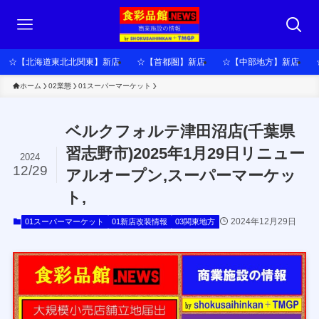
☆【北海道東北北関東】新店
☆【首都圏】新店
☆【中部地方】新店
ホーム
02業態
01スーパーマーケット
ベルクフォルテ津田沼店(千葉県
習志野市)2025年1月29日リニュー
2024
12/29
アルオープン,スーパーマーケッ
ト,
2024年12月29日
01スーパーマーケット
01新店改装情報
03関東地方