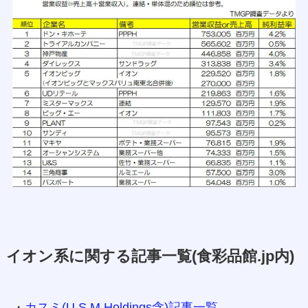
イオン系に関する記事一覧(食彩品館.jp内)
・
カスミ(U.S.M.Holdings含)記事一覧