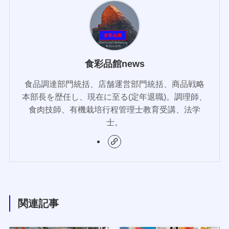
食彩品館news
食品調達部門統括、店舗運営部門統括、商品戦略
本部長を歴任し、現在に至る(定年退職)。調理師、
食肉技師、有機栽培行程管理士教育受講、法学
士。
関連記事