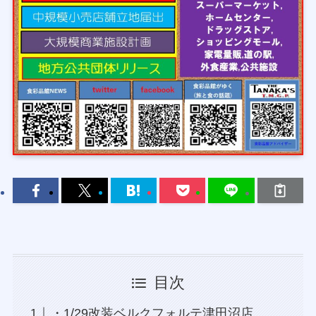
目次
・1/29改装ベルクフォルテ津田沼店