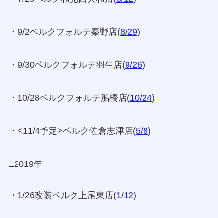
・9/2ベルクフォルテ秦野店(
8/29
)
・9/30ベルクフォルテ羽生店(
9/26
)
・10/28ベルクフォルテ船橋店(
10/24
)
・<11/4予定>ベルク佐倉志津店(
5/8
)
□2019年
・1/26改装ベルク上尾東店(
1/12
)