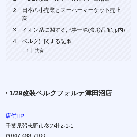
日本の小売業とスーパーマーケット売上
高
イオン系に関する記事一覧(食彩品館.jp内)
ベルクに関する記事
共有:
・1/29改装ベルクフォルテ津田沼店
店舗HP
千葉県習志野市奏の杜2-1-1
℡047-493-7100