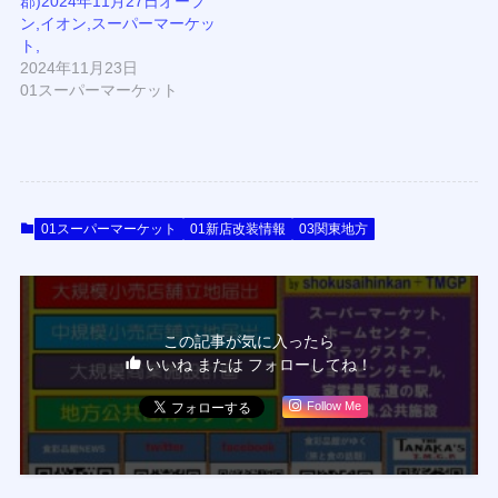
郡)2024年11月27日オープ
ン,イオン,スーパーマーケッ
ト,
2024年11月23日
01スーパーマーケット
01スーパーマーケット
01新店改装情報
03関東地方
この記事が気に入ったら
いいね または フォローしてね！
Follow Me