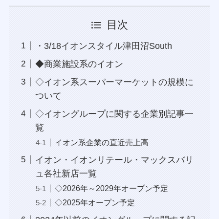
目次
・3/18イオンスタイル津田沼South
◆商業施設系のイオン
◇イオン系スーパーマーケットの規模に
ついて
◇イオングループに関する企業別記事一
覧
イオン系企業の直近売上高
イオン・イオンリテール・マックスバリ
ュ各社新店一覧
◇2026年～2029年オープン予定
◇2025年オープン予定