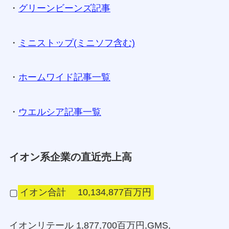
・
グリーンビーンズ記事
・
ミニストップ(ミニソフ含む)
・
ホームワイド記事一覧
・
ウエルシア記事一覧
イオン系企業の直近売上高
▢
イオン合計 10,134,877百万円
イオンリテール 1,877,700百万円,GMS,