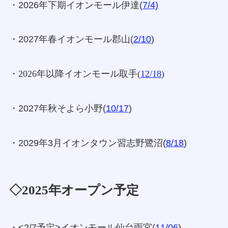
・2026年下期イオンモール伊達(
7/4)
・2027年春イオンモール郡山(
2/10
)
・2026年以降イオンモール取手(
12/18
)
・2027年秋そよら小野(
10/17
)
・2029年3月イオンタウン習志野鷺沼(
8/18
)
◇2025年オープン予定
・<2/7予定>イオンモール仙台雨宮(
11/06
)