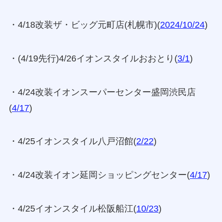
・4/18改装ザ・ビッグ元町店(札幌市)(
2024/10/24
)
・(4/19先行)4/26イオンスタイルおおとり(
3/1
)
・4/24改装イオンスーパーセンター盛岡渋民店
(
4/17
)
・4/25イオンスタイル八戸沼館(
2/22
)
・4/24改装イオン延岡ショッピングセンター(
4/17
)
・4/25イオンスタイル松阪船江(
10/23
)