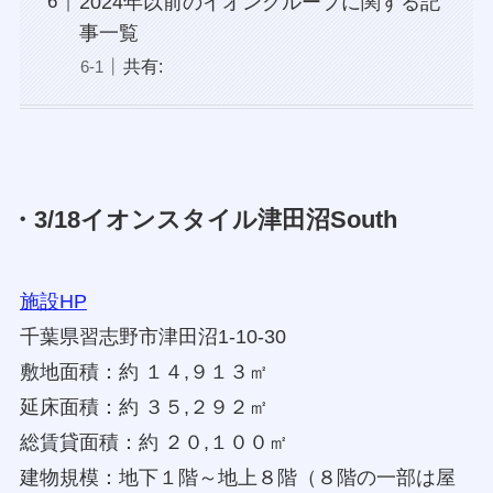
2024年以前のイオングループに関する記
事一覧
共有:
・3/18イオンスタイル津田沼South
施設HP
千葉県習志野市津田沼1-10-30
敷地面積：約 １４,９１３㎡
延床面積：約 ３５,２９２㎡
総賃貸面積：約 ２０,１００㎡
建物規模：地下１階～地上８階（８階の一部は屋