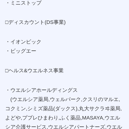
・ミニストップ
□ディスカウント(DS事業)
・イオンビック
・ビッグエー
□ヘルス&ウエルネス事業
・ウエルシアホールディングス
(ウエルシア薬局,ウェルパーク,クスリのマルエ,
コクミン,シミズ薬品(ダックス),丸大サクラヰ薬局,
よどや,ププレひまわり,ふく薬品,MASAYA,ウエル
シア介護サービス,ウエルシアパートナーズ,ウエル