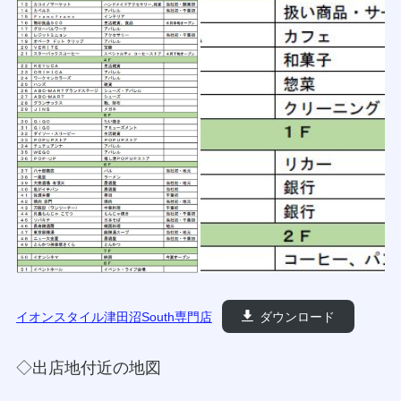
イオンスタイル津田沼South専門店
ダウンロード
◇出店地付近の地図