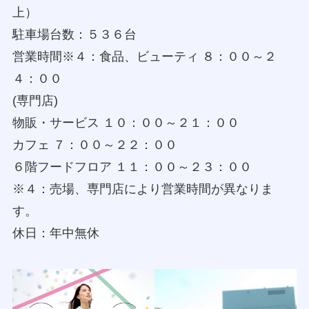
上）
駐車場台数：５３６台
営業時間※４：食品、ビューティ ８：００～２
４：００
(専門店)
物販・サービス １０：００～２１：００
カフェ ７：００～２２：００
６階フードフロア １１：００～２３：００
※４：売場、専門店により営業時間が異なりま
す。
休日：年中無休