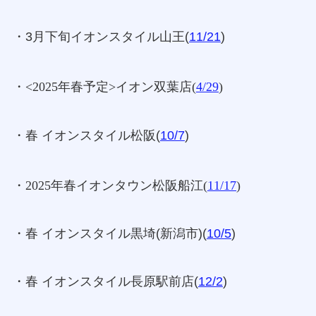
・3月下旬イオンスタイル山王(
11/21
)
・<2025年春予定>イオン双葉店(
4/29
)
・春 イオンスタイル松阪(
10/7
)
・2025年春イオンタウン松阪船江
(
11/17
)
・春 イオンスタイル黒埼(新潟市)(
10/5
)
・春 イオンスタイル長原駅前店(
12/2
)