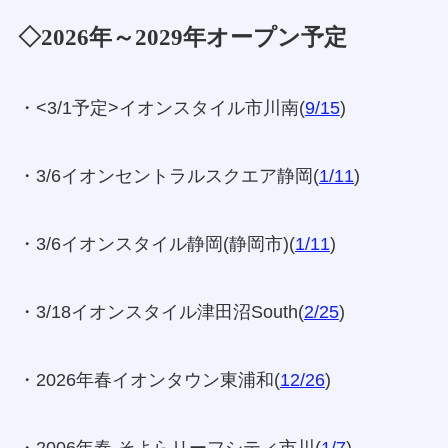
◇2026年～2029年オープン予定
・<3/1予定>イオンスタイル市川南(
9/15
)
・3/6イオンセントラルスクエア静岡(
1/11
)
・3/6イオンスタイル静岡(静岡市)(
1/11
)
・3/18イオンスタイル津田沼South(
2/25
)
・2026年春イオンタウン東浦和(
12/26
)
・2006年春 そよらリーフシティ市川(
1/7
)