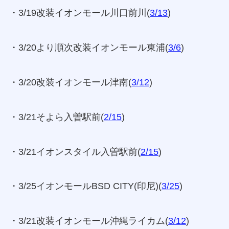
・3/19改装イオンモール川口前川(
3/13
)
・3/20より順次改装イオンモール東浦(
3/6
)
・3/20改装イオンモール津南(
3/12
)
・3/21そよら入曽駅前(
2/15
)
・3/21イオンスタイル入曽駅前(
2/15
)
・3/25イオンモールBSD CITY(印尼)(
3/25
)
・3/21改装イオンモール沖縄ライカム(
3/12
)