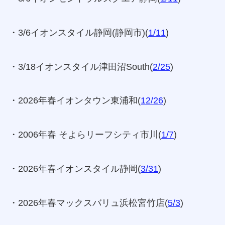
・3/6イオンスタイル静岡(静岡市)(
1/11
)
・3/18イオンスタイル津田沼South(
2/25
)
・2026年春イオンタウン東浦和(
12/26
)
・2006年春 そよらリーフシティ市川(
1/7
)
・2026年春イオンスタイル静岡(
3/31
)
・2026年春マックスバリュ浜松宮竹店(
5/3
)