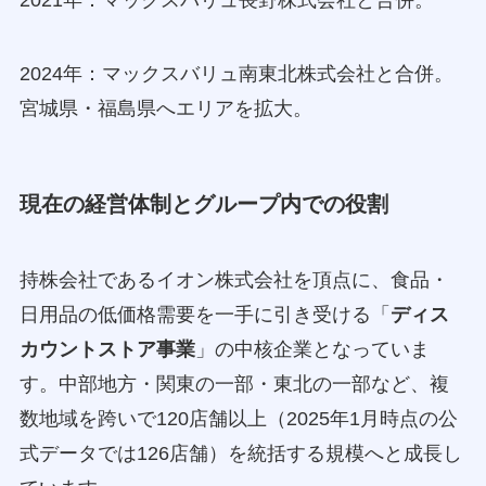
2021年：マックスバリュ長野株式会社と合併。
2024年：マックスバリュ南東北株式会社と合併。
宮城県・福島県へエリアを拡大。
現在の経営体制とグループ内での役割
持株会社であるイオン株式会社を頂点に、食品・
日用品の低価格需要を一手に引き受ける「
ディス
カウントストア事業
」の中核企業となっていま
す。中部地方・関東の一部・東北の一部など、複
数地域を跨いで120店舗以上（2025年1月時点の公
式データでは126店舗）を統括する規模へと成長し