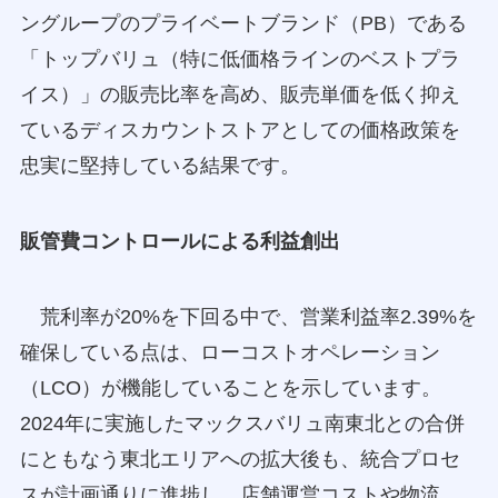
ングループのプライベートブランド（PB）である
「トップバリュ（特に低価格ラインのベストプラ
イス）」の販売比率を高め、販売単価を低く抑え
ているディスカウントストアとしての価格政策を
忠実に堅持している結果です。
販管費コントロールによる利益創出
荒利率が20%を下回る中で、営業利益率2.39%を
確保している点は、ローコストオペレーション
（LCO）が機能していることを示しています。
2024年に実施したマックスバリュ南東北との合併
にともなう東北エリアへの拡大後も、統合プロセ
スが計画通りに進捗し、店舗運営コストや物流、