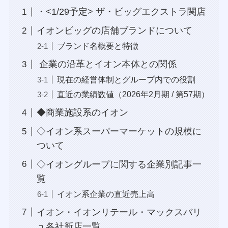
・<1/29予定> ザ・ビッグエクストラ関店
イオンビッグの店舗ブランドについて
ブランド名概要と特徴
企業の沿革とイオン本体との関係
現在の経営体制とグループ内での役割
直近の業績数値（2026年2月期 / 第57期）
◆商業施設系のイオン
◇イオン系スーパーマーケットの規模に
ついて
◇イオングループに関する企業別記事一
覧
イオン系企業の直近売上高
イオン・イオンリテール・マックスバリ
ュ各社新店一覧