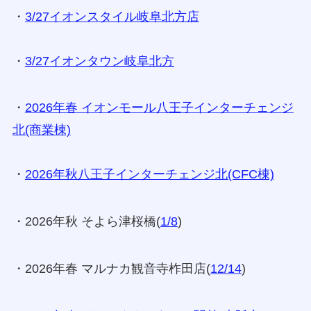
・
3/27イオンスタイル岐阜北方店
・
3/27イオンタウン岐阜北方
・
2026年春 イオンモール八王子インターチェンジ
北(商業棟)
・
2026年秋八王子インターチェンジ北(CFC棟)
・2026年秋 そよら津桜橋(
1/8
)
・2026年春 マルナカ観音寺柞田店(
12/14
)