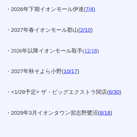
・2026年下期イオンモール伊達(
7/4)
・2027年春イオンモール郡山(
2/10
)
・2026年以降イオンモール取手(
12/18
)
・2027年秋そよら小野(
10/17
)
・<1/29予定> ザ・ビッグエクストラ関店(
6/30
)
・2029年3月イオンタウン習志野鷺沼(
8/18
)