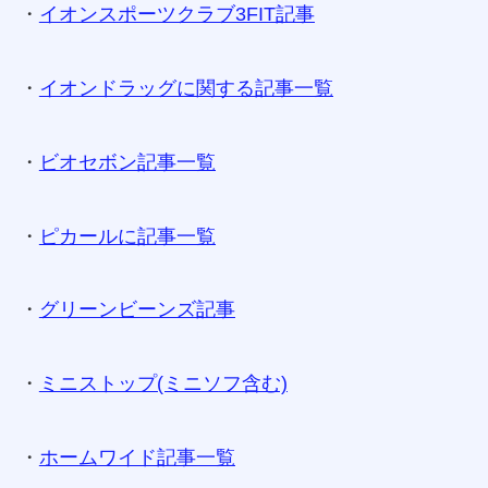
・
イオンスポーツクラブ3FIT記事
・
イオンドラッグに関する記事一覧
・
ビオセボン記事一覧
・
ピカールに記事一覧
・
グリーンビーンズ記事
・
ミニストップ(ミニソフ含む)
・
ホームワイド記事一覧