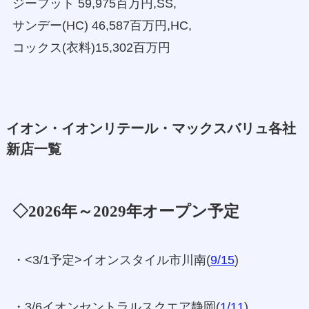
ジーフット 59,975百万円,SS,
サンデー(HC) 46,587百万円,HC,
コックス(衣料)15,302百万円
イオン・イオンリテール・マックスバリュ各社
新店一覧
◇2026年～2029年オープン予定
・<3/1予定>イオンスタイル市川南(
9/15
)
・3/6イオンセントラルスクエア静岡(
1/11
)