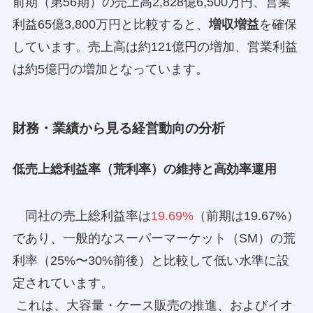
前期（第56期）の売上高2,828億6,500万円、営業
利益65億3,800万円と比較すると、
増収増益
を確保
しています。売上高は約121億円の増加、営業利益
は約5億円の増加となっています。
財務・業績から見る経営動向の分析
低売上総利益率（荒利率）の維持と高効率運用
同社の売上総利益率は
19.69%
（前期は19.67%）
であり、一般的なスーパーマーケット（SM）の荒
利率（25%〜30%前後）と比較して低い水準に設
定されています。
これは、大容量・ケース販売の推進、およびイオ