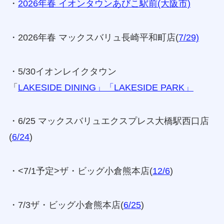
・
2026年春 イオンタウンあびこ駅前(大阪市)
・2026年春 マックスバリュ長崎平和町店(
7/29)
・5/30イオンレイクタウン
「
LAKESIDE DINING」「LAKESIDE PARK」
・6/25 マックスバリュエクスプレス大橋駅西口店
(
6/24
)
・<7/1予定>ザ・ビッグ小倉熊本店(
12/6
)
・7/3ザ・ビッグ小倉熊本店(
6/25
)