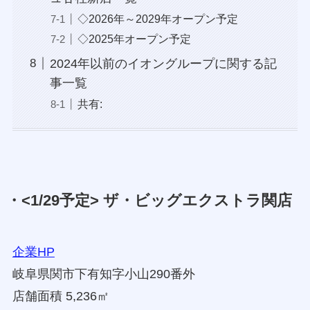
◇2026年～2029年オープン予定
◇2025年オープン予定
2024年以前のイオングループに関する記
事一覧
共有:
・<1/29予定> ザ・ビッグエクストラ関店
企業HP
岐阜県関市下有知字小山290番外
店舗面積 5,236㎡