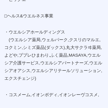
□ヘルス&ウエルネス事業
・ウエルシアホールディングス
(ウエルシア薬局,ウェルパーク,クスリのマルエ,
コクミン,シミズ薬品(ダックス),丸大サクラヰ薬局,
よどや,ププレひまわり,ふく薬品,MASAYA,ウエル
シア介護サービス,ウエルシアパートナーズ,ウエル
シアオアシス,ウエルシアリテールソリューション,
エクスチェンジ)
・コスメーム,イオンボディ,イオンレーヴコスメ,