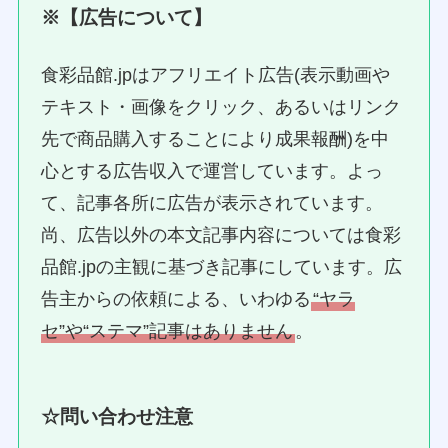
※【広告について】
食彩品館.jpはアフリエイト広告(表示動画や
テキスト・画像をクリック、あるいはリンク
先で商品購入することにより成果報酬)を中
心とする広告収入で運営しています。よっ
て、記事各所に広告が表示されています。
尚、広告以外の本文記事内容については食彩
品館.jpの主観に基づき記事にしています。広
告主からの依頼による、いわゆる
“ヤラ
セ”や“ステマ”記事はありません
。
☆問い合わせ注意