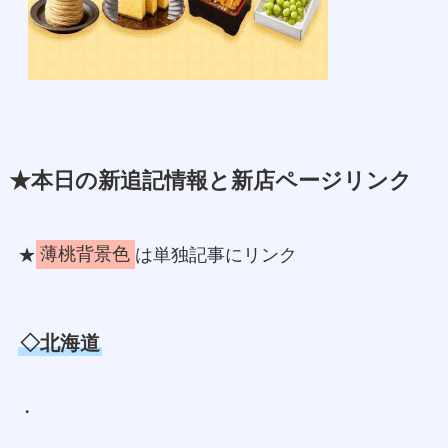
★本日の新追記情報と新店ページリンク
★
薄桃背景色
は単独記事にリンク
◇北海道
・