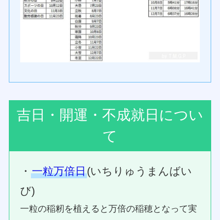
吉日・開運・不成就日につい
て
・
一粒万倍日
(いちりゅうまんばい
び)
一粒の稲籾を植えると万倍の稲穂となって実