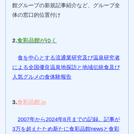
館グループの新規記事紹介など、グループ全
体の窓口的位置付け
2.
食彩品館がゆく
食を中心とする流通業研究及び温泉研究者
による全国優良温泉地探訪と地域伝統食及び
人気グルメの食体験報告
3.
食彩品館.jp
2007年から2024年8月までの記録。記事が
3万を超えたため新たに食彩品館newsと食彩