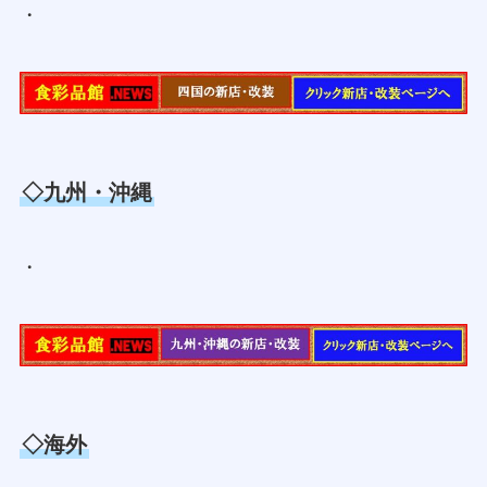
・
◇九州・沖縄
・
◇海外