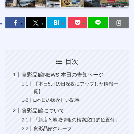
目次
食彩品館NEWS 本日の告知ページ
【本日5月19日深夜にアップした情報一
覧】
□本日の懐かしい記事
食彩品館について
「新店と地域情報の検索窓口的位置付」
食彩品館グループ