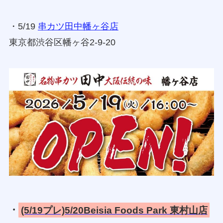
・5/19
串カツ田中幡ヶ谷店
東京都渋谷区幡ヶ谷2-9-20
・
(5/19プレ)5/20Beisia Foods Park 東村山店