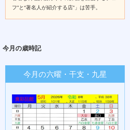
フ”と“著名人が紹介する店”」は苦手。
今月の歳時記
今月の六曜・干支・九星