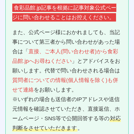
食彩品館.jp記事を根拠に記事対象公式ペー
ジに問い合わせることはお控えください。
また、公式ページ様におかれましても、当記
事について第三者から問い合わせがあった場
合は「
直接、ご本人(問い合わせ者)から食彩
品館.jpへお尋ねください
」とアドバイスをお
願いします。代替で問い合わせされる場合は
質問者についての情報(個人情報を除く)も併
せて連絡
をお願いします。
※いずれの場合も送信者のIPアドレスや送信
元情報を確認させていただき、直接返信、ホ
ームページ・SNS等で公開回答する等の
対応
判断をさせていただきます
。