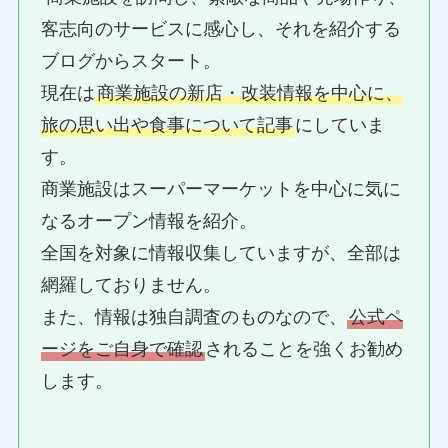
客志向のサービスに感心し、それを紹介する
ブログからスタート。
現在は
商業施設の新店・改装情報を中心に、
旅の思い出や食事について記事
にしていま
す。
商業施設はスーパーマーケットを中心に気に
なるオープン情報を紹介。
全国を対象に情報収集していますが、全部は
網羅しておりません。
また、情報は独自調査のものなので、
公式ペ
ージをご自身で確認
されることを強くお勧め
します。