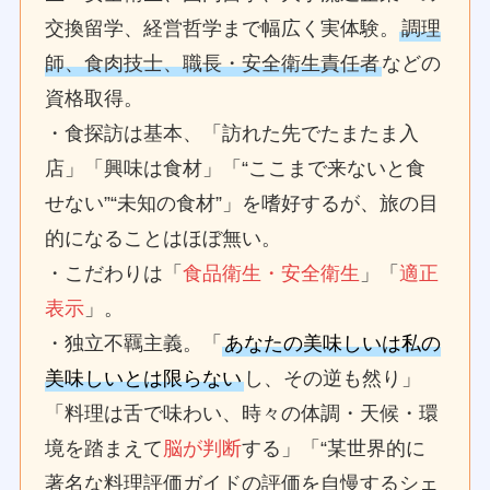
交換留学、経営哲学まで幅広く実体験。
調理
師、食肉技士、職長・安全衛生責任者
などの
資格取得。
・食探訪は基本、「訪れた先でたまたま入
店」「興味は食材」「“ここまで来ないと食
せない”“未知の食材”」を嗜好するが、旅の目
的になることはほぼ無い。
・こだわりは「
食品衛生・安全衛生
」「
適正
表示
」。
・独立不羈主義。「
あなたの美味しいは私の
美味しいとは限らない
し、その逆も然り」
「料理は舌で味わい、時々の体調・天候・環
境を踏まえて
脳が判断
する」「“某世界的に
著名な料理評価ガイドの評価を自慢するシェ