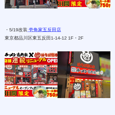
・5/19改装
壱角家五反田店
東京都品川区東五反田1-14-12 1F・2F