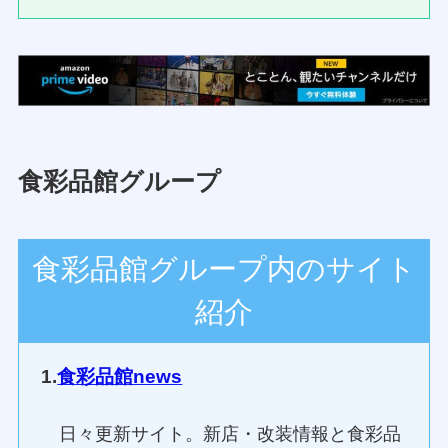
食彩品館グループ
食彩品館グループ内のサイト
紹介
1.
食彩品館news
日々更新サイト。新店・改装情報と食彩品