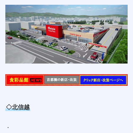
◇北信越
・