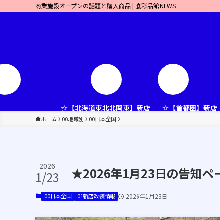
商業施設オープンの話題と購入商品 | 食彩品館NEWS
☆【北海道東北北関東】新店
☆【首都圏】新店
ホーム
00地域別
00日本全国
2026
★2026年1月23日の告
1/23
00日本全国
01新店改装情報
2026年1月23日