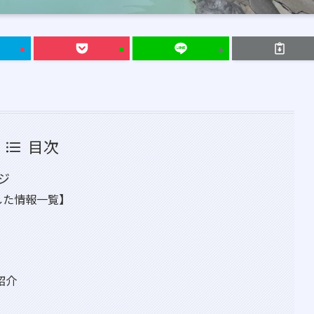
目次
ジ
した情報一覧】
紹介