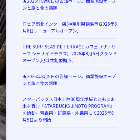
★2026年8月6日の告知ページ。商業施設オープ
ンと旅と食の話題
ロピア港北インター店(神奈川県横浜市)2026年8
月6日リニューアルオープン,
THE SURF SEASIDE TERRACE カフェ（ザ・サ
ーフ シーサイドテラス）2026年8月6日グランド
オープン,地域共創型拠点,
★2026年8月5日の告知ページ。商業施設オープ
ンと旅と食の話題
スターバックス日本上陸30周年地域とともに未
来を育む『STARBUCKS JIMOTO PROGRAM』
を始動。青森県・群馬県・沖縄県にて2026年8
月5日より開始