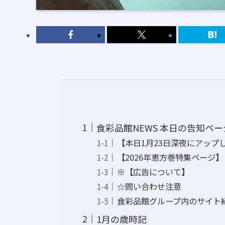
食彩品館NEWS 本日の告知ペー
【本日1月23日深夜にアップ
【2026年恵方巻特集ページ】
※【広告について】
☆問い合わせ注意
食彩品館グループ内のサイト
1月の歳時記