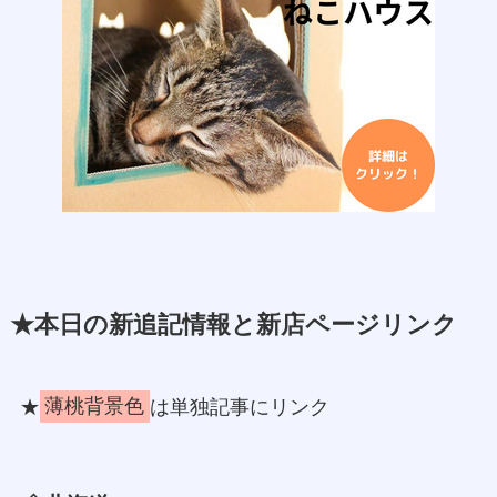
★本日の新追記情報と新店ページリンク
★
薄桃背景色
は単独記事にリンク