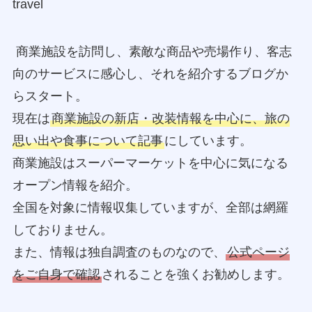
travel
商業施設を訪問し、素敵な商品や売場作り、客志
向のサービスに感心し、それを紹介するブログか
らスタート。
現在は
商業施設の新店・改装情報を中心に、旅の
思い出や食事について記事
にしています。
商業施設はスーパーマーケットを中心に気になる
オープン情報を紹介。
全国を対象に情報収集していますが、全部は網羅
しておりません。
また、情報は独自調査のものなので、
公式ページ
をご自身で確認
されることを強くお勧めします。