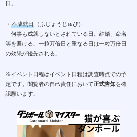
日。
・
不成就日
（ふじょうじゅび）
何事も成就しないとされている日。結婚、命名
等を避ける。一粒万倍日と重なる日は一粒万倍日
の効果が優先される。
※イベント日程はイベント日程は調査時点での予
定です。閲覧者の自己責任において
正式告知
を確
認願います。