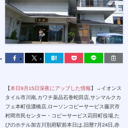
【
本日9月15日深夜にアップした情報
】→イオンス
タイル市川南,カワチ薬品石巻蛇田店,サンマルクカ
フェ本町信濃橋店,ローソンコピーサービス藤沢市
村岡市民センター・コピーサービス苅田町役場,た
びのホテル加古川別府駅前本日は,旧暦7月24日,赤