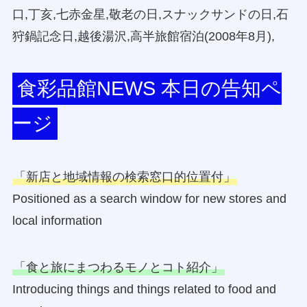
口,丁亥,七赤金星,敬老の日,スナックサンドの日,石
狩鍋記念日,越後湯沢,高半旅館宿泊(2008年8月),
食彩品館NEWS 本日の告知ペ
ージ
「新店と地域情報の検索窓口的位置付」
Positioned as a search window for new stores and
local information
「食と旅にまつわるモノとコト紹介」
Introducing things and things related to food and