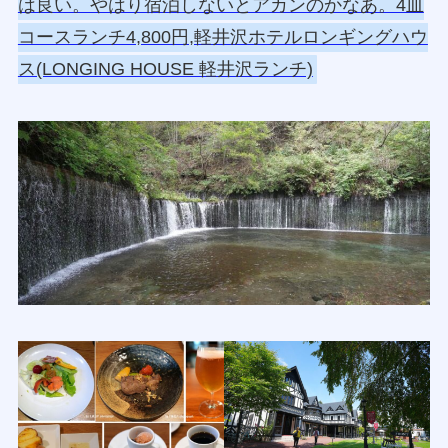
は良い。やはり宿泊しないとアカンのかなあ。4皿
コースランチ4,800円,軽井沢ホテルロンギングハウ
ス(LONGING HOUSE 軽井沢ランチ)