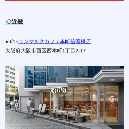
◇近畿
●9/15
サンマルクカフェ本町信濃橋店
大阪府大阪市西区西本町1丁目2‐17