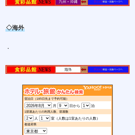
◇海外
・