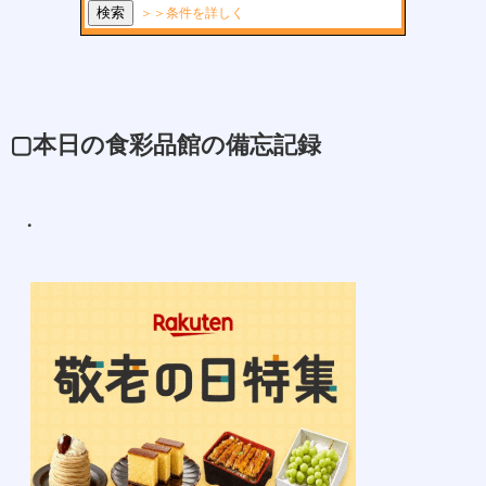
▢本日の食彩品館の備忘記録
・