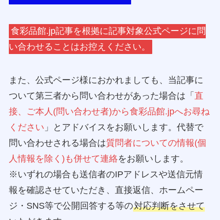
食彩品館.jp記事を根拠に記事対象公式ページに問
い合わせることはお控えください。
また、公式ページ様におかれましても、当記事に
ついて第三者から問い合わせがあった場合は「
直
接、ご本人(問い合わせ者)から食彩品館.jpへお尋ね
ください
」とアドバイスをお願いします。代替で
問い合わせされる場合は
質問者についての情報(個
人情報を除く)も併せて連絡
をお願いします。
※いずれの場合も送信者のIPアドレスや送信元情
報を確認させていただき、直接返信、ホームペー
ジ・SNS等で公開回答する等の
対応判断をさせて