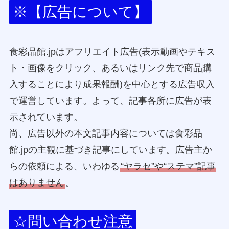
※【広告について】
食彩品館.jpはアフリエイト広告(表示動画やテキス
ト・画像をクリック、あるいはリンク先で商品購
入することにより成果報酬)を中心とする広告収入
で運営しています。よって、記事各所に広告が表
示されています。
尚、広告以外の本文記事内容については食彩品
館.jpの主観に基づき記事にしています。広告主か
らの依頼による、いわゆる
“ヤラセ”や“ステマ”記事
はありません
。
☆問い合わせ注意