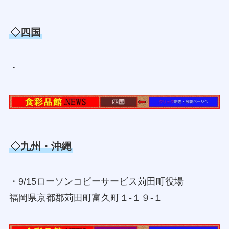
◇四国
・
◇九州・沖縄
・9/15ローソンコピーサービス苅田町役場
福岡県京都郡苅田町富久町１‐１９‐１