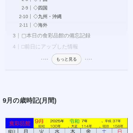
◇四国
◇九州・沖縄
◇海外
▢本日の食彩品館の備忘記録
□前日にアップした情報
もっと見る
9月の歳時記(月間)